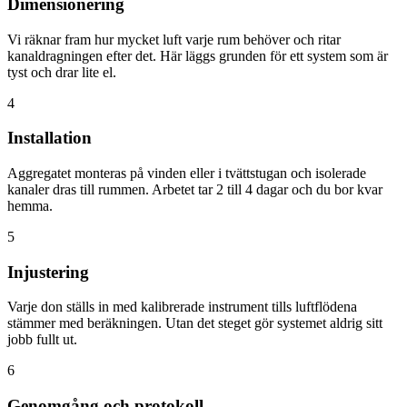
Dimensionering
Vi räknar fram hur mycket luft varje rum behöver och ritar
kanaldragningen efter det. Här läggs grunden för ett system som är
tyst och drar lite el.
4
Installation
Aggregatet monteras på vinden eller i tvättstugan och isolerade
kanaler dras till rummen. Arbetet tar 2 till 4 dagar och du bor kvar
hemma.
5
Injustering
Varje don ställs in med kalibrerade instrument tills luftflödena
stämmer med beräkningen. Utan det steget gör systemet aldrig sitt
jobb fullt ut.
6
Genomgång och protokoll