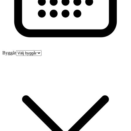
Byggår