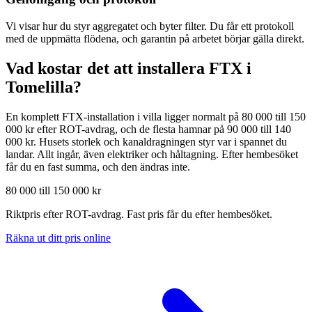
Vi visar hur du styr aggregatet och byter filter. Du får ett protokoll
med de uppmätta flödena, och garantin på arbetet börjar gälla direkt.
Vad kostar det att installera FTX i
Tomelilla
?
En komplett FTX-installation i villa ligger normalt på 80 000 till 150
000 kr efter ROT-avdrag, och de flesta hamnar på 90 000 till 140
000 kr. Husets storlek och kanaldragningen styr var i spannet du
landar. Allt ingår, även elektriker och håltagning. Efter hembesöket
får du en fast summa, och den ändras inte.
80 000 till 150 000 kr
Riktpris efter ROT-avdrag. Fast pris får du efter hembesöket.
Räkna ut ditt pris online