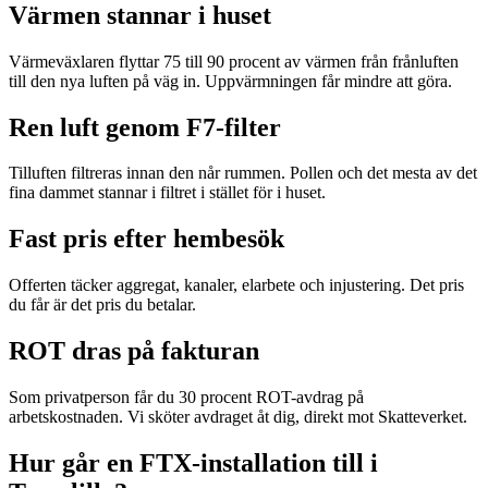
Värmen stannar i huset
Värmeväxlaren flyttar 75 till 90 procent av värmen från frånluften
till den nya luften på väg in. Uppvärmningen får mindre att göra.
Ren luft genom F7-filter
Tilluften filtreras innan den når rummen. Pollen och det mesta av det
fina dammet stannar i filtret i stället för i huset.
Fast pris efter hembesök
Offerten täcker aggregat, kanaler, elarbete och injustering. Det pris
du får är det pris du betalar.
ROT dras på fakturan
Som privatperson får du 30 procent ROT-avdrag på
arbetskostnaden. Vi sköter avdraget åt dig, direkt mot Skatteverket.
Hur går en FTX-installation till i