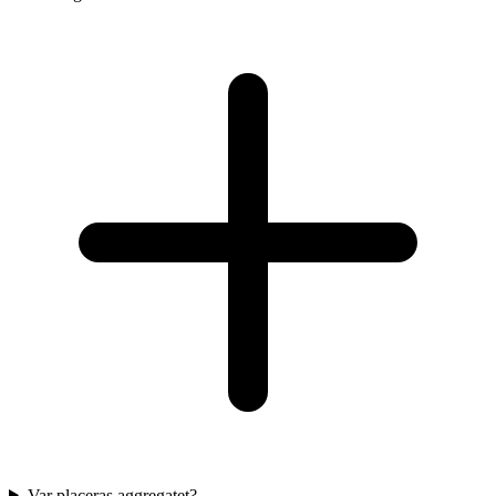
Var placeras aggregatet?