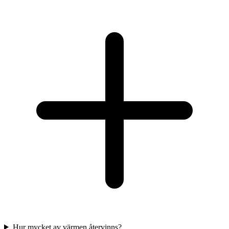
Hur mycket av värmen återvinns?