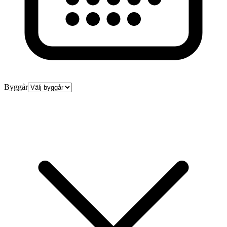
Byggår