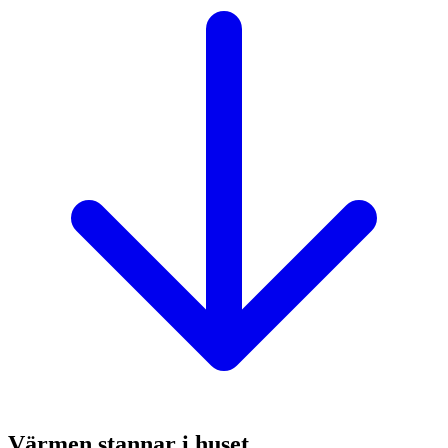
Värmen stannar i huset