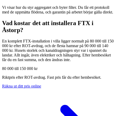
Vi visar hur du styr aggregatet och byter filter. Du får ett protokoll
med de uppmätta flödena, och garantin på arbetet börjar gälla direkt.
Vad kostar det att installera FTX i
Åstorp
?
En komplett FTX-installation i villa ligger normalt på 80 000 till 150
000 kr efter ROT-avdrag, och de flesta hamnar på 90 000 till 140
000 kr. Husets storlek och kanaldragningen styr var i spannet du
landar. Allt ingår, även elektriker och håltagning. Efter hembesöket
får du en fast summa, och den ändras inte.
80 000 till 150 000 kr
Riktpris efter ROT-avdrag. Fast pris får du efter hembesöket.
Räkna ut ditt pris online