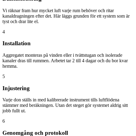
Vi räknar fram hur mycket luft varje rum behöver och ritar
kanaldragningen efter det. Här läggs grunden för ett system som är
tyst och drar lite el.
4
Installation
Aggregatet monteras på vinden eller i tvättstugan och isolerade
kanaler dras till rummen. Arbetet tar 2 till 4 dagar och du bor kvar
hemma.
5
Injustering
Varje don ställs in med kalibrerade instrument tills luftflödena
stämmer med beräkningen. Utan det steget gör systemet aldrig sitt
jobb fullt ut.
6
Genomgång och protokoll