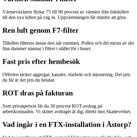
Värmeväxlaren flyttar 75 till 90 procent av värmen från frånluften
till den nya luften på väg in. Uppvärmningen får mindre att göra.
Ren luft genom F7-filter
Tilluften filtreras innan den når rummen. Pollen och det mesta av det
fina dammet stannar i filtret i stället för i huset.
Fast pris efter hembesök
Offerten täcker aggregat, kanaler, elarbete och injustering. Det pris
du får är det pris du betalar.
ROT dras på fakturan
Som privatperson får du 30 procent ROT-avdrag på
arbetskostnaden. Vi sköter avdraget åt dig, direkt mot Skatteverket.
Vad ingår i en FTX-installation i Åstorp?