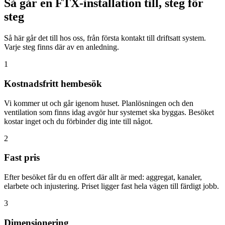
Så går en FTX-installation till, steg för
steg
Så här går det till hos oss, från första kontakt till driftsatt system.
Varje steg finns där av en anledning.
1
Kostnadsfritt hembesök
Vi kommer ut och går igenom huset. Planlösningen och den
ventilation som finns idag avgör hur systemet ska byggas. Besöket
kostar inget och du förbinder dig inte till något.
2
Fast pris
Efter besöket får du en offert där allt är med: aggregat, kanaler,
elarbete och injustering. Priset ligger fast hela vägen till färdigt jobb.
3
Dimensionering