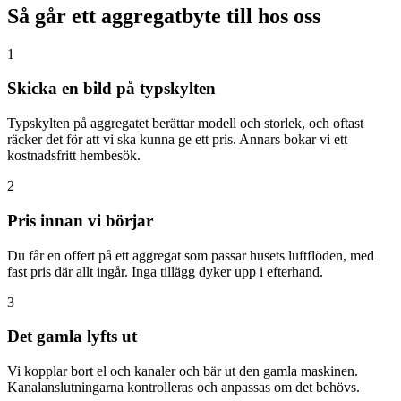
Så går ett aggregatbyte till hos oss
1
Skicka en bild på typskylten
Typskylten på aggregatet berättar modell och storlek, och oftast
räcker det för att vi ska kunna ge ett pris. Annars bokar vi ett
kostnadsfritt hembesök.
2
Pris innan vi börjar
Du får en offert på ett aggregat som passar husets luftflöden, med
fast pris där allt ingår. Inga tillägg dyker upp i efterhand.
3
Det gamla lyfts ut
Vi kopplar bort el och kanaler och bär ut den gamla maskinen.
Kanalanslutningarna kontrolleras och anpassas om det behövs.