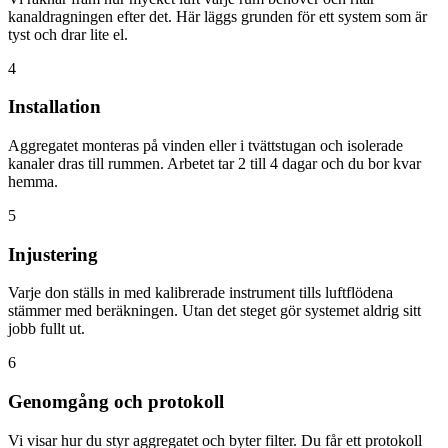
kanaldragningen efter det. Här läggs grunden för ett system som är
tyst och drar lite el.
4
Installation
Aggregatet monteras på vinden eller i tvättstugan och isolerade
kanaler dras till rummen. Arbetet tar 2 till 4 dagar och du bor kvar
hemma.
5
Injustering
Varje don ställs in med kalibrerade instrument tills luftflödena
stämmer med beräkningen. Utan det steget gör systemet aldrig sitt
jobb fullt ut.
6
Genomgång och protokoll
Vi visar hur du styr aggregatet och byter filter. Du får ett protokoll