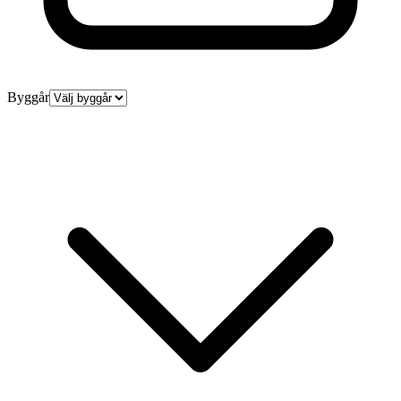
Byggår