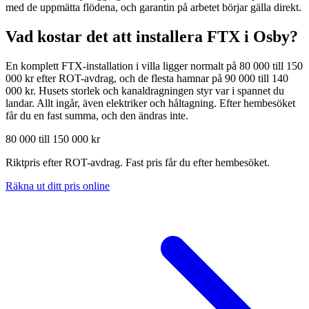
med de uppmätta flödena, och garantin på arbetet börjar gälla direkt.
Vad kostar det att installera FTX i
Osby
?
En komplett FTX-installation i villa ligger normalt på 80 000 till 150
000 kr efter ROT-avdrag, och de flesta hamnar på 90 000 till 140
000 kr. Husets storlek och kanaldragningen styr var i spannet du
landar. Allt ingår, även elektriker och håltagning. Efter hembesöket
får du en fast summa, och den ändras inte.
80 000 till 150 000 kr
Riktpris efter ROT-avdrag. Fast pris får du efter hembesöket.
Räkna ut ditt pris online