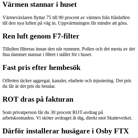
Värmen stannar i huset
Värmeväxlaren flyttar 75 till 90 procent av värmen från frånluften
till den nya luften på väg in. Uppvärmningen får mindre att göra.
Ren luft genom F7-filter
Tilluften filtreras innan den når rummen. Pollen och det mesta av det
fina dammet stannar i filtret i stället för i huset.
Fast pris efter hembesök
Offerten täcker aggregat, kanaler, elarbete och injustering. Det pris
du får är det pris du betalar.
ROT dras på fakturan
Som privatperson får du 30 procent ROT-avdrag på
arbetskostnaden. Vi sköter avdraget åt dig, direkt mot Skatteverket.
Därför installerar husägare i Osby FTX