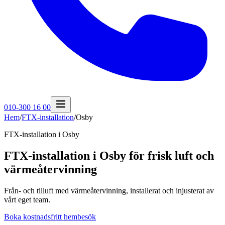
010-300 16 00
Hem
/
FTX-installation
/
Osby
FTX-installation i
Osby
FTX-installation i Osby för frisk luft och
värmeåtervinning
Från- och tilluft med värmeåtervinning, installerat och injusterat av
vårt eget team.
Boka kostnadsfritt hembesök