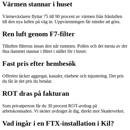
Värmen stannar i huset
Värmeväxlaren flyttar 75 till 90 procent av värmen från frånluften
till den nya luften på väg in. Uppvärmningen får mindre att göra.
Ren luft genom F7-filter
Tilluften filtreras innan den når rummen. Pollen och det mesta av det
fina dammet stannar i filtret i stället för i huset.
Fast pris efter hembesök
Offerten täcker aggregat, kanaler, elarbete och injustering. Det pris
du får är det pris du betalar.
ROT dras på fakturan
Som privatperson får du 30 procent ROT-avdrag på
arbetskostnaden. Vi sköter avdraget åt dig, direkt mot Skatteverket.
Vad ingår i en FTX-installation i Kil?