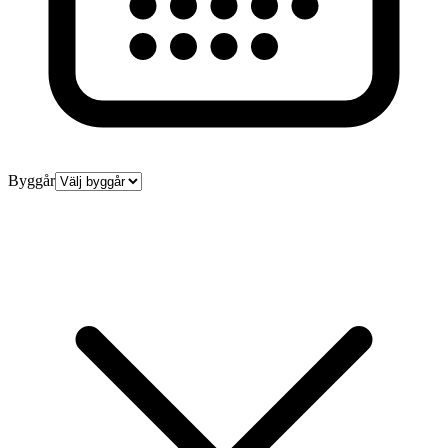
Byggår