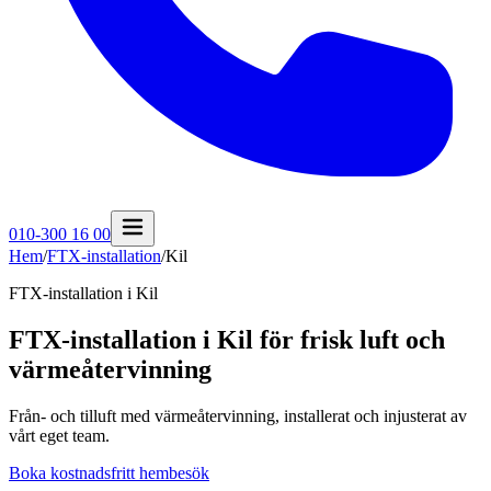
010-300 16 00
Hem
/
FTX-installation
/
Kil
FTX-installation i
Kil
FTX-installation i Kil för frisk luft och
värmeåtervinning
Från- och tilluft med värmeåtervinning, installerat och injusterat av
vårt eget team.
Boka kostnadsfritt hembesök