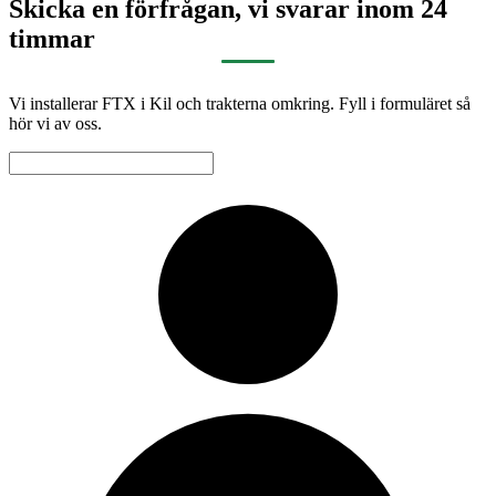
Skicka en förfrågan, vi svarar inom 24
timmar
Vi installerar FTX i Kil och trakterna omkring. Fyll i formuläret så
hör vi av oss.