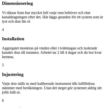
Dimensionering
Vi räknar fram hur mycket luft varje rum behöver och ritar
kanaldragningen efter det. Här läggs grunden för ett system som är
tyst och drar lite el.
4
Installation
Aggregatet monteras på vinden eller i tvättstugan och isolerade
kanaler dras till rummen. Arbetet tar 2 till 4 dagar och du bor kvar
hemma.
5
Injustering
Varje don ställs in med kalibrerade instrument tills luftflödena
stämmer med beräkningen. Utan det steget gör systemet aldrig sitt
jobb fullt ut.
6