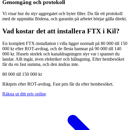
Genomgång och protokoll
Vi visar hur du styr aggregatet och byter filter. Du får ett protokoll
med de uppmätta flödena, och garantin på arbetet börjar gälla direkt.
Vad kostar det att installera FTX i
Kil
?
En komplett FTX-installation i villa ligger normalt på 80 000 till 150
000 kr efter ROT-avdrag, och de flesta hamnar på 90 000 till 140
000 kr. Husets storlek och kanaldragningen styr var i spannet du
landar. Allt ingår, även elektriker och håltagning. Efter hembesöket
får du en fast summa, och den ändras inte.
80 000 till 150 000 kr
Riktpris efter ROT-avdrag. Fast pris får du efter hembesöket.
Räkna ut ditt pris online