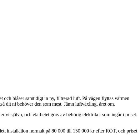
och blåser samtidigt in ny, filtrerad luft. På vägen flyttas värmen
tså dit ni behöver den som mest. Jämn luftväxling, året om.
r vi själva, och elarbetet görs av behörig elektriker som ingår i priset.
ett installation normalt på 80 000 till 150 000 kr efter ROT, och priset