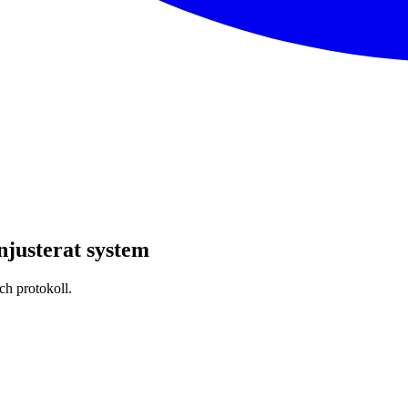
injusterat system
ch protokoll.