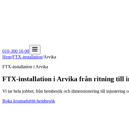
010-300 16 00
Hem
/
FTX-installation
/
Arvika
FTX-installation i
Arvika
FTX-installation i Arvika från ritning till 
Vi tar hela jobbet, från hembesök och dimensionering till injustering o
Boka kostnadsfritt hembesök