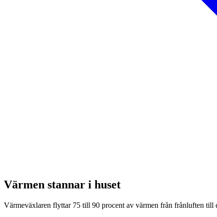
Värmen stannar i huset
Värmeväxlaren flyttar 75 till 90 procent av värmen från frånluften til