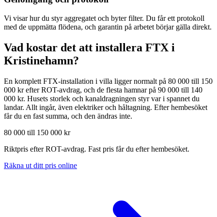
Vi visar hur du styr aggregatet och byter filter. Du får ett protokoll
med de uppmätta flödena, och garantin på arbetet börjar gälla direkt.
Vad kostar det att installera FTX i
Kristinehamn
?
En komplett FTX-installation i villa ligger normalt på 80 000 till 150
000 kr efter ROT-avdrag, och de flesta hamnar på 90 000 till 140
000 kr. Husets storlek och kanaldragningen styr var i spannet du
landar. Allt ingår, även elektriker och håltagning. Efter hembesöket
får du en fast summa, och den ändras inte.
80 000 till 150 000 kr
Riktpris efter ROT-avdrag. Fast pris får du efter hembesöket.
Räkna ut ditt pris online