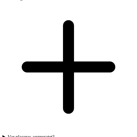
Var placeras aggregatet?