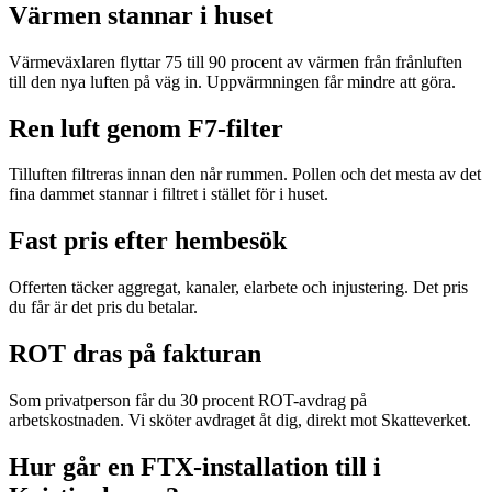
Värmen stannar i huset
Värmeväxlaren flyttar 75 till 90 procent av värmen från frånluften
till den nya luften på väg in. Uppvärmningen får mindre att göra.
Ren luft genom F7-filter
Tilluften filtreras innan den når rummen. Pollen och det mesta av det
fina dammet stannar i filtret i stället för i huset.
Fast pris efter hembesök
Offerten täcker aggregat, kanaler, elarbete och injustering. Det pris
du får är det pris du betalar.
ROT dras på fakturan
Som privatperson får du 30 procent ROT-avdrag på
arbetskostnaden. Vi sköter avdraget åt dig, direkt mot Skatteverket.
Hur går en FTX-installation till i