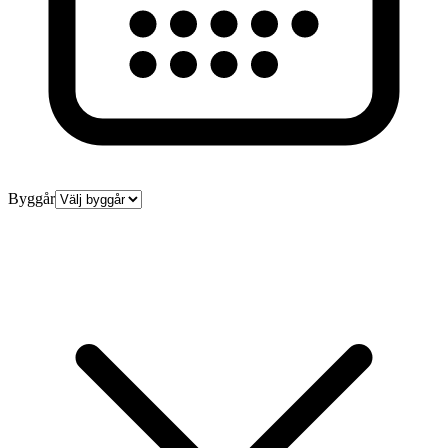
Byggår