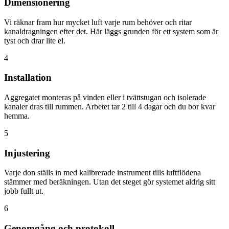
Dimensionering
Vi räknar fram hur mycket luft varje rum behöver och ritar
kanaldragningen efter det. Här läggs grunden för ett system som är
tyst och drar lite el.
4
Installation
Aggregatet monteras på vinden eller i tvättstugan och isolerade
kanaler dras till rummen. Arbetet tar 2 till 4 dagar och du bor kvar
hemma.
5
Injustering
Varje don ställs in med kalibrerade instrument tills luftflödena
stämmer med beräkningen. Utan det steget gör systemet aldrig sitt
jobb fullt ut.
6
Genomgång och protokoll