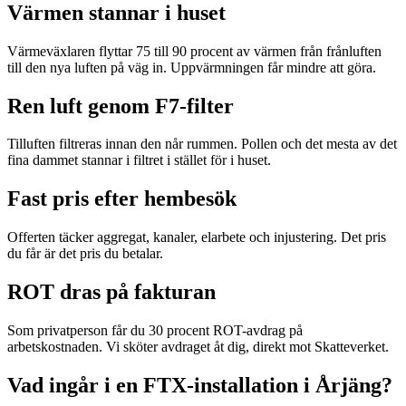
Värmen stannar i huset
Värmeväxlaren flyttar 75 till 90 procent av värmen från frånluften
till den nya luften på väg in. Uppvärmningen får mindre att göra.
Ren luft genom F7-filter
Tilluften filtreras innan den når rummen. Pollen och det mesta av det
fina dammet stannar i filtret i stället för i huset.
Fast pris efter hembesök
Offerten täcker aggregat, kanaler, elarbete och injustering. Det pris
du får är det pris du betalar.
ROT dras på fakturan
Som privatperson får du 30 procent ROT-avdrag på
arbetskostnaden. Vi sköter avdraget åt dig, direkt mot Skatteverket.
Vad ingår i en FTX-installation i Årjäng?