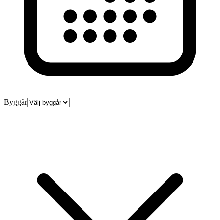
Byggår