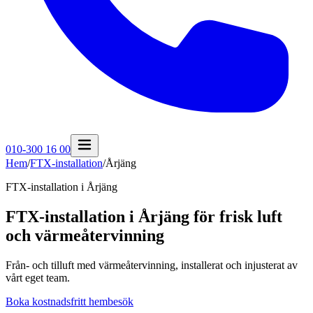
010-300 16 00
Hem
/
FTX-installation
/
Årjäng
FTX-installation i
Årjäng
FTX-installation i Årjäng för frisk luft
och värmeåtervinning
Från- och tilluft med värmeåtervinning, installerat och injusterat av
vårt eget team.
Boka kostnadsfritt hembesök