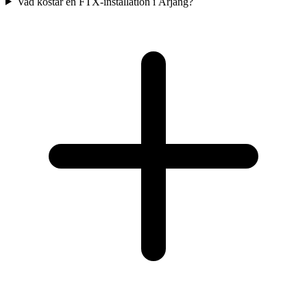
Vad kostar en FTX-installation i Årjäng?