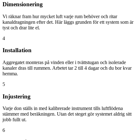
Dimensionering
Vi räknar fram hur mycket luft varje rum behöver och ritar
kanaldragningen efter det. Här läggs grunden för ett system som är
tyst och drar lite el.
4
Installation
Aggregatet monteras på vinden eller i tvättstugan och isolerade
kanaler dras till rummen. Arbetet tar 2 till 4 dagar och du bor kvar
hemma.
5
Injustering
Varje don ställs in med kalibrerade instrument tills luftflödena
stämmer med beräkningen. Utan det steget gör systemet aldrig sitt
jobb fullt ut.
6