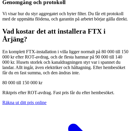
Genomgång och protokoll
Vi visar hur du styr aggregatet och byter filter. Du får ett protokoll
med de uppmätta flödena, och garantin på arbetet börjar gälla direkt.
Vad kostar det att installera FTX i
Årjäng
?
En komplett FTX-installation i villa ligger normalt på 80 000 till 150
000 kr efter ROT-avdrag, och de flesta hamnar på 90 000 till 140
000 kr. Husets storlek och kanaldragningen styr var i spannet du
landar. Allt ingår, även elektriker och håltagning. Efter hembesöket
får du en fast summa, och den ändras inte.
80 000 till 150 000 kr
Riktpris efter ROT-avdrag. Fast pris får du efter hembesöket.
Räkna ut ditt pris online