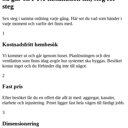
steg
Sex steg i samma ordning varje gång. Här ser du vad som händer i
varje moment och varför det finns med.
1
Kostnadsfritt hembesök
Vi kommer ut och går igenom huset. Planlösningen och den
ventilation som finns idag avgör hur systemet ska byggas. Besöket
kostar inget och du förbinder dig inte till något.
2
Fast pris
Efter besöket får du en offert där allt är med: aggregat, kanaler,
elarbete och injustering. Priset ligger fast hela vägen till färdigt jobb.
3
Dimensionering