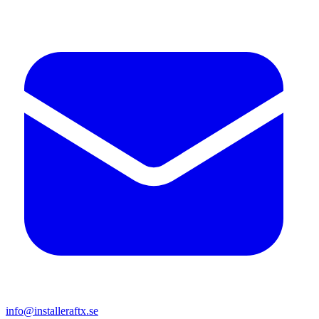
info@installeraftx.se