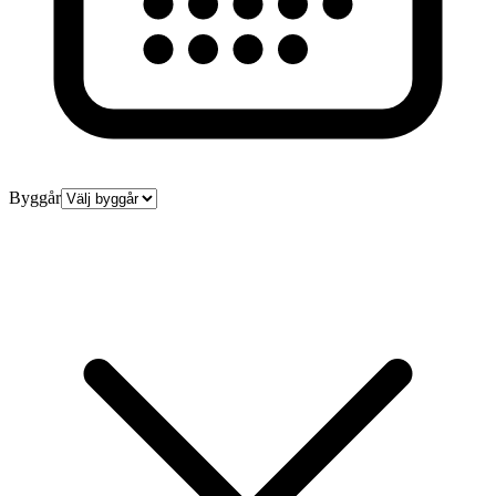
Byggår