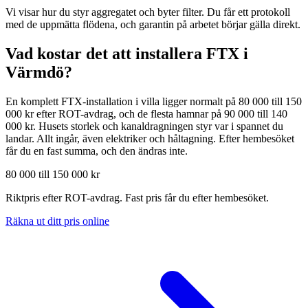
Vi visar hur du styr aggregatet och byter filter. Du får ett protokoll
med de uppmätta flödena, och garantin på arbetet börjar gälla direkt.
Vad kostar det att installera FTX i
Värmdö
?
En komplett FTX-installation i villa ligger normalt på 80 000 till 150
000 kr efter ROT-avdrag, och de flesta hamnar på 90 000 till 140
000 kr. Husets storlek och kanaldragningen styr var i spannet du
landar. Allt ingår, även elektriker och håltagning. Efter hembesöket
får du en fast summa, och den ändras inte.
80 000 till 150 000 kr
Riktpris efter ROT-avdrag. Fast pris får du efter hembesöket.
Räkna ut ditt pris online