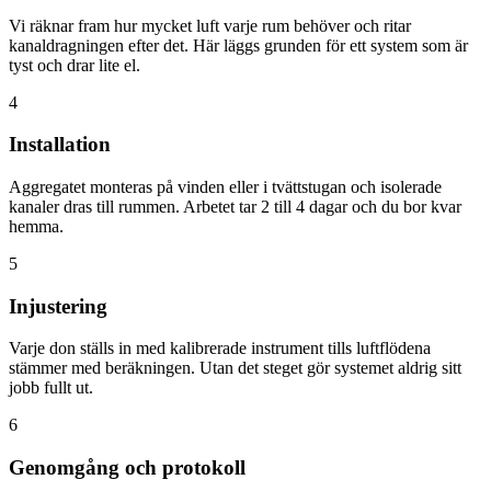
Vi räknar fram hur mycket luft varje rum behöver och ritar
kanaldragningen efter det. Här läggs grunden för ett system som är
tyst och drar lite el.
4
Installation
Aggregatet monteras på vinden eller i tvättstugan och isolerade
kanaler dras till rummen. Arbetet tar 2 till 4 dagar och du bor kvar
hemma.
5
Injustering
Varje don ställs in med kalibrerade instrument tills luftflödena
stämmer med beräkningen. Utan det steget gör systemet aldrig sitt
jobb fullt ut.
6
Genomgång och protokoll