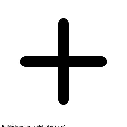
Måste jag ordna elektriker själv?