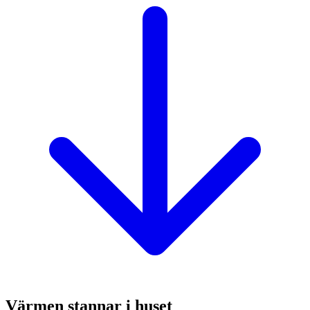
Värmen stannar i huset