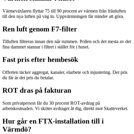
Värmeväxlaren flyttar 75 till 90 procent av värmen från frånluften
till den nya luften på väg in. Uppvärmningen får mindre att göra.
Ren luft genom F7-filter
Tilluften filtreras innan den når rummen. Pollen och det mesta av det
fina dammet stannar i filtret i stället för i huset.
Fast pris efter hembesök
Offerten täcker aggregat, kanaler, elarbete och injustering. Det pris
du får är det pris du betalar.
ROT dras på fakturan
Som privatperson får du 30 procent ROT-avdrag på
arbetskostnaden. Vi sköter avdraget åt dig, direkt mot Skatteverket.
Hur går en FTX-installation till i
Värmdö?