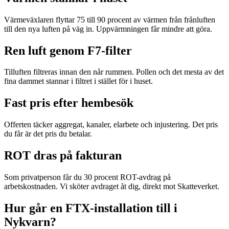
Värmeväxlaren flyttar 75 till 90 procent av värmen från frånluften
till den nya luften på väg in. Uppvärmningen får mindre att göra.
Ren luft genom F7-filter
Tilluften filtreras innan den når rummen. Pollen och det mesta av det
fina dammet stannar i filtret i stället för i huset.
Fast pris efter hembesök
Offerten täcker aggregat, kanaler, elarbete och injustering. Det pris
du får är det pris du betalar.
ROT dras på fakturan
Som privatperson får du 30 procent ROT-avdrag på
arbetskostnaden. Vi sköter avdraget åt dig, direkt mot Skatteverket.
Hur går en FTX-installation till i
Nykvarn?