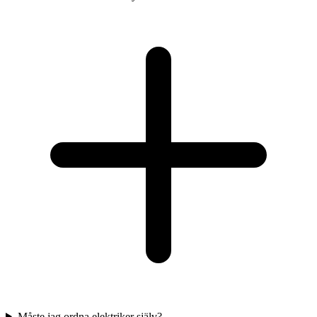
Måste jag ordna elektriker själv?