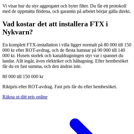
Vi visar hur du styr aggregatet och byter filter. Du får ett protokoll
med de uppmätta flödena, och garantin på arbetet börjar gälla direkt.
Vad kostar det att installera FTX i
Nykvarn
?
En komplett FTX-installation i villa ligger normalt på 80 000 till 150
000 kr efter ROT-avdrag, och de flesta hamnar på 90 000 till 140
000 kr. Husets storlek och kanaldragningen styr var i spannet du
landar. Allt ingår, även elektriker och håltagning. Efter hembesöket
får du en fast summa, och den ändras inte.
80 000 till 150 000 kr
Riktpris efter ROT-avdrag. Fast pris får du efter hembesöket.
Räkna ut ditt pris online