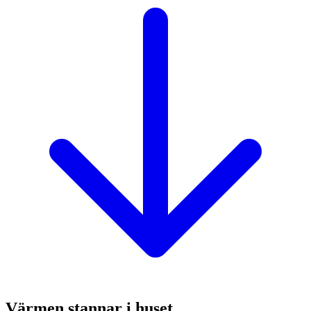
Värmen stannar i huset