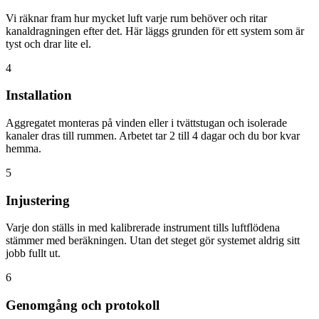
Vi räknar fram hur mycket luft varje rum behöver och ritar
kanaldragningen efter det. Här läggs grunden för ett system som är
tyst och drar lite el.
4
Installation
Aggregatet monteras på vinden eller i tvättstugan och isolerade
kanaler dras till rummen. Arbetet tar 2 till 4 dagar och du bor kvar
hemma.
5
Injustering
Varje don ställs in med kalibrerade instrument tills luftflödena
stämmer med beräkningen. Utan det steget gör systemet aldrig sitt
jobb fullt ut.
6
Genomgång och protokoll