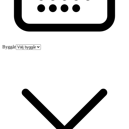
Byggår