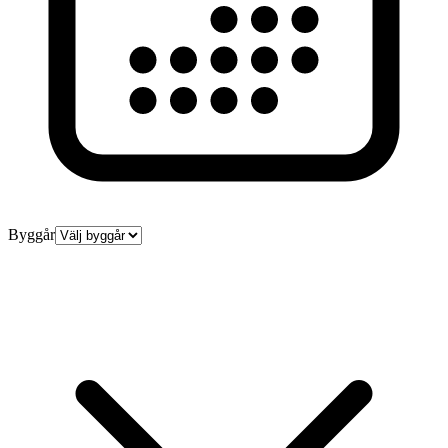
Byggår