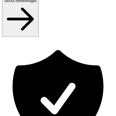
Skicka offertförfrågan