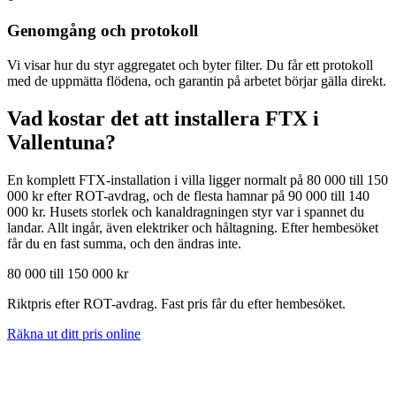
Genomgång och protokoll
Vi visar hur du styr aggregatet och byter filter. Du får ett protokoll
med de uppmätta flödena, och garantin på arbetet börjar gälla direkt.
Vad kostar det att installera FTX i
Vallentuna
?
En komplett FTX-installation i villa ligger normalt på 80 000 till 150
000 kr efter ROT-avdrag, och de flesta hamnar på 90 000 till 140
000 kr. Husets storlek och kanaldragningen styr var i spannet du
landar. Allt ingår, även elektriker och håltagning. Efter hembesöket
får du en fast summa, och den ändras inte.
80 000 till 150 000 kr
Riktpris efter ROT-avdrag. Fast pris får du efter hembesöket.
Räkna ut ditt pris online