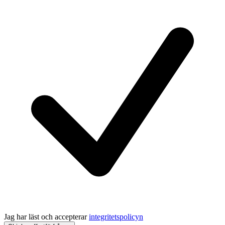
Jag har läst och accepterar
integritetspolicyn