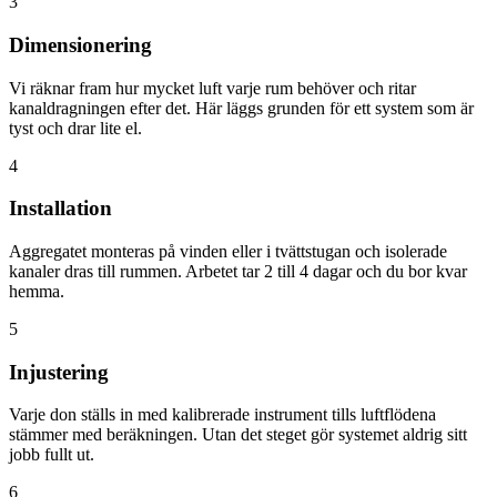
3
Dimensionering
Vi räknar fram hur mycket luft varje rum behöver och ritar
kanaldragningen efter det. Här läggs grunden för ett system som är
tyst och drar lite el.
4
Installation
Aggregatet monteras på vinden eller i tvättstugan och isolerade
kanaler dras till rummen. Arbetet tar 2 till 4 dagar och du bor kvar
hemma.
5
Injustering
Varje don ställs in med kalibrerade instrument tills luftflödena
stämmer med beräkningen. Utan det steget gör systemet aldrig sitt
jobb fullt ut.
6