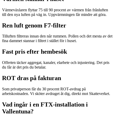
Värmeväxlaren flyttar 75 till 90 procent av värmen från frånluften
till den nya luften på väg in. Uppvärmningen får mindre att göra.
Ren luft genom F7-filter
Tilluften filtreras innan den når rummen. Pollen och det mesta av det
fina dammet stannar i filtret i stället för i huset.
Fast pris efter hembesök
Offerten täcker aggregat, kanaler, elarbete och injustering. Det pris
du får är det pris du betalar.
ROT dras på fakturan
Som privatperson får du 30 procent ROT-avdrag på
arbetskostnaden. Vi sköter avdraget åt dig, direkt mot Skatteverket.
Vad ingår i en FTX-installation i
Vallentuna?