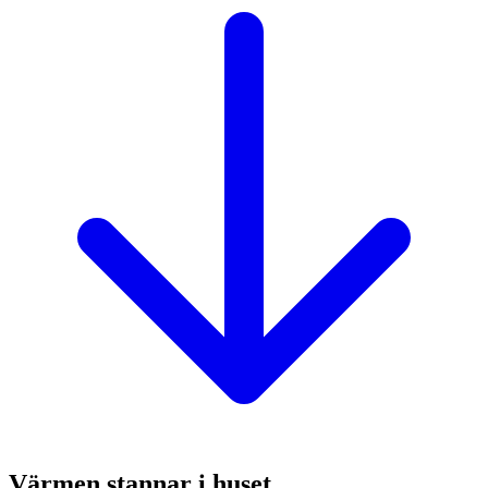
Värmen stannar i huset