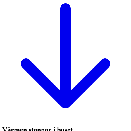
Värmen stannar i huset