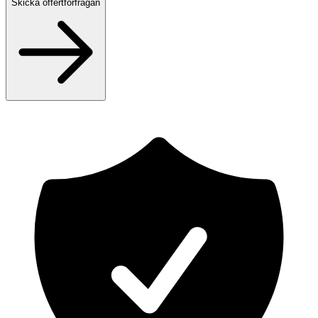
Skicka offertförfrågan