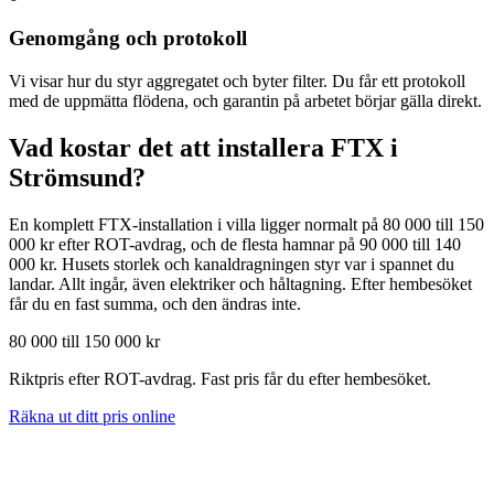
Genomgång och protokoll
Vi visar hur du styr aggregatet och byter filter. Du får ett protokoll
med de uppmätta flödena, och garantin på arbetet börjar gälla direkt.
Vad kostar det att installera FTX i
Strömsund
?
En komplett FTX-installation i villa ligger normalt på 80 000 till 150
000 kr efter ROT-avdrag, och de flesta hamnar på 90 000 till 140
000 kr. Husets storlek och kanaldragningen styr var i spannet du
landar. Allt ingår, även elektriker och håltagning. Efter hembesöket
får du en fast summa, och den ändras inte.
80 000 till 150 000 kr
Riktpris efter ROT-avdrag. Fast pris får du efter hembesöket.
Räkna ut ditt pris online