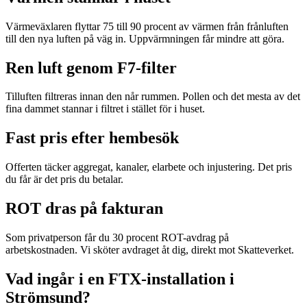
Värmeväxlaren flyttar 75 till 90 procent av värmen från frånluften
till den nya luften på väg in. Uppvärmningen får mindre att göra.
Ren luft genom F7-filter
Tilluften filtreras innan den når rummen. Pollen och det mesta av det
fina dammet stannar i filtret i stället för i huset.
Fast pris efter hembesök
Offerten täcker aggregat, kanaler, elarbete och injustering. Det pris
du får är det pris du betalar.
ROT dras på fakturan
Som privatperson får du 30 procent ROT-avdrag på
arbetskostnaden. Vi sköter avdraget åt dig, direkt mot Skatteverket.
Vad ingår i en FTX-installation i
Strömsund?