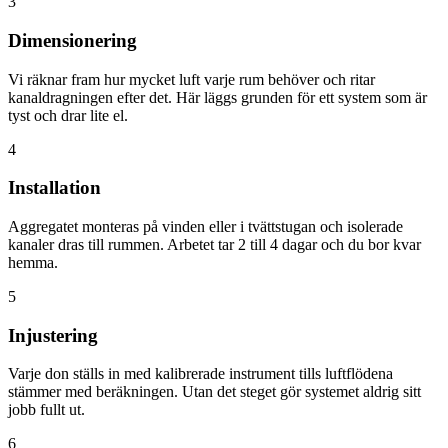
3
Dimensionering
Vi räknar fram hur mycket luft varje rum behöver och ritar
kanaldragningen efter det. Här läggs grunden för ett system som är
tyst och drar lite el.
4
Installation
Aggregatet monteras på vinden eller i tvättstugan och isolerade
kanaler dras till rummen. Arbetet tar 2 till 4 dagar och du bor kvar
hemma.
5
Injustering
Varje don ställs in med kalibrerade instrument tills luftflödena
stämmer med beräkningen. Utan det steget gör systemet aldrig sitt
jobb fullt ut.
6