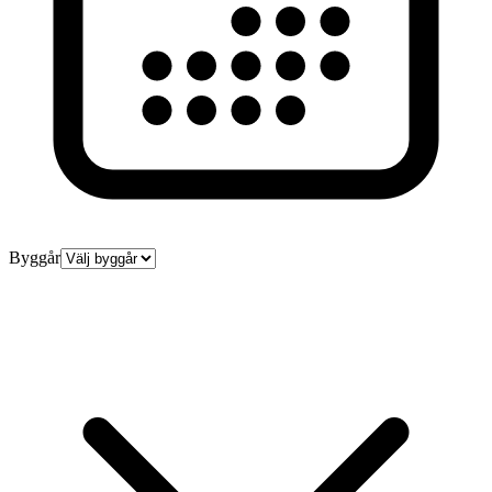
Byggår