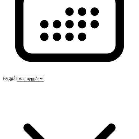
Byggår