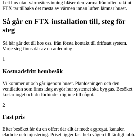
I ett hus utan värmeåtervinning blåser den varma frånluften rakt ut.
FTX tar tillbaka det mesta av värmen innan luften lämnar huset.
Så går en FTX-installation till, steg för
steg
Så här går det till hos oss, från första kontakt till driftsatt system.
Varje steg finns där av en anledning.
1
Kostnadsfritt hembesök
Vi kommer ut och går igenom huset. Planlösningen och den
ventilation som finns idag avgör hur systemet ska byggas. Besöket
kostar inget och du förbinder dig inte till något.
2
Fast pris
Efter besöket får du en offert där allt är med: aggregat, kanaler,
elarbete och injustering. Priset ligger fast hela vägen till färdigt jobb.