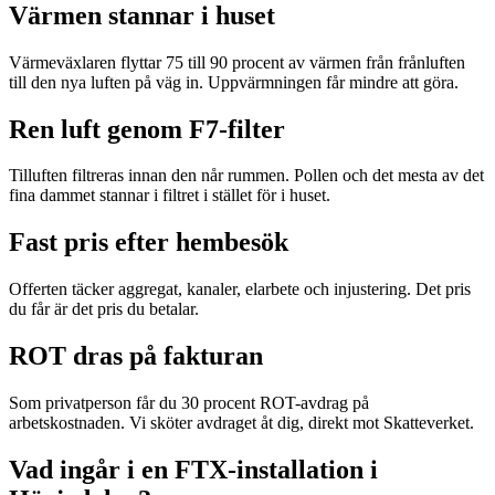
Värmen stannar i huset
Värmeväxlaren flyttar 75 till 90 procent av värmen från frånluften
till den nya luften på väg in. Uppvärmningen får mindre att göra.
Ren luft genom F7-filter
Tilluften filtreras innan den når rummen. Pollen och det mesta av det
fina dammet stannar i filtret i stället för i huset.
Fast pris efter hembesök
Offerten täcker aggregat, kanaler, elarbete och injustering. Det pris
du får är det pris du betalar.
ROT dras på fakturan
Som privatperson får du 30 procent ROT-avdrag på
arbetskostnaden. Vi sköter avdraget åt dig, direkt mot Skatteverket.
Vad ingår i en FTX-installation i