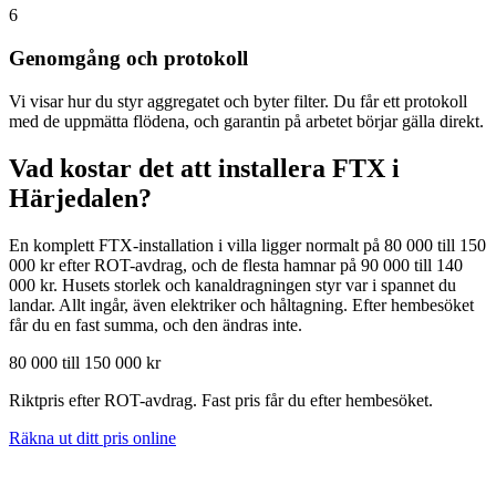
6
Genomgång och protokoll
Vi visar hur du styr aggregatet och byter filter. Du får ett protokoll
med de uppmätta flödena, och garantin på arbetet börjar gälla direkt.
Vad kostar det att installera FTX i
Härjedalen
?
En komplett FTX-installation i villa ligger normalt på 80 000 till 150
000 kr efter ROT-avdrag, och de flesta hamnar på 90 000 till 140
000 kr. Husets storlek och kanaldragningen styr var i spannet du
landar. Allt ingår, även elektriker och håltagning. Efter hembesöket
får du en fast summa, och den ändras inte.
80 000 till 150 000 kr
Riktpris efter ROT-avdrag. Fast pris får du efter hembesöket.
Räkna ut ditt pris online