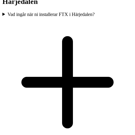
Härjedalen
Vad ingår när ni installerar FTX i Härjedalen?