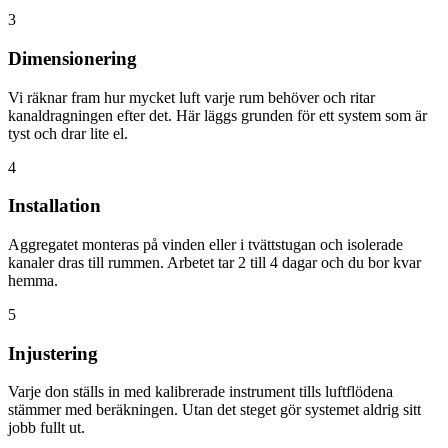
3
Dimensionering
Vi räknar fram hur mycket luft varje rum behöver och ritar
kanaldragningen efter det. Här läggs grunden för ett system som är
tyst och drar lite el.
4
Installation
Aggregatet monteras på vinden eller i tvättstugan och isolerade
kanaler dras till rummen. Arbetet tar 2 till 4 dagar och du bor kvar
hemma.
5
Injustering
Varje don ställs in med kalibrerade instrument tills luftflödena
stämmer med beräkningen. Utan det steget gör systemet aldrig sitt
jobb fullt ut.