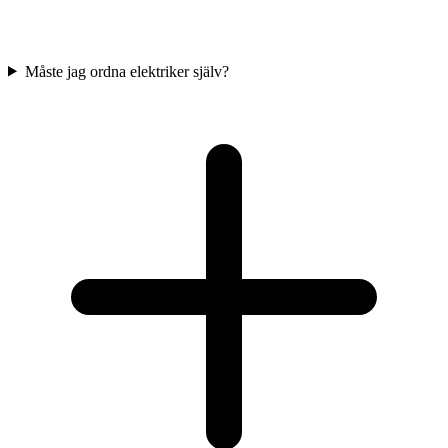
Måste jag ordna elektriker själv?