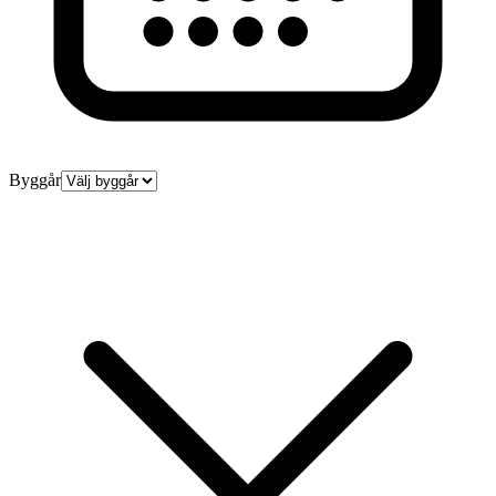
Byggår