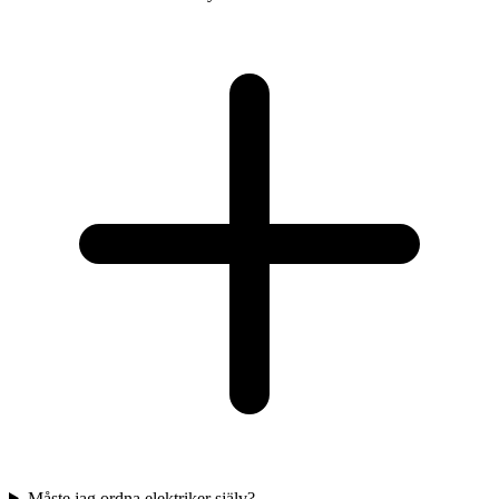
Måste jag ordna elektriker själv?