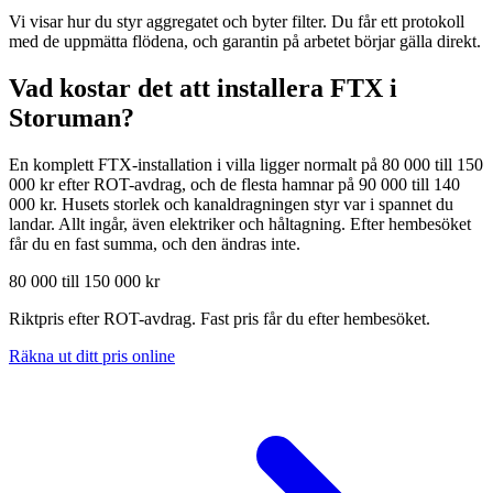
Vi visar hur du styr aggregatet och byter filter. Du får ett protokoll
med de uppmätta flödena, och garantin på arbetet börjar gälla direkt.
Vad kostar det att installera FTX i
Storuman
?
En komplett FTX-installation i villa ligger normalt på 80 000 till 150
000 kr efter ROT-avdrag, och de flesta hamnar på 90 000 till 140
000 kr. Husets storlek och kanaldragningen styr var i spannet du
landar. Allt ingår, även elektriker och håltagning. Efter hembesöket
får du en fast summa, och den ändras inte.
80 000 till 150 000 kr
Riktpris efter ROT-avdrag. Fast pris får du efter hembesöket.
Räkna ut ditt pris online