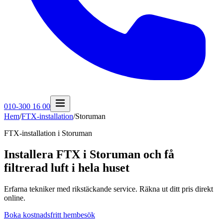
010-300 16 00
Hem
/
FTX-installation
/
Storuman
FTX-installation i
Storuman
Installera FTX i Storuman och få
filtrerad luft i hela huset
Erfarna tekniker med rikstäckande service. Räkna ut ditt pris direkt
online.
Boka kostnadsfritt hembesök