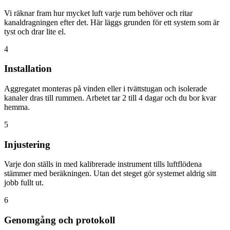
Vi räknar fram hur mycket luft varje rum behöver och ritar
kanaldragningen efter det. Här läggs grunden för ett system som är
tyst och drar lite el.
4
Installation
Aggregatet monteras på vinden eller i tvättstugan och isolerade
kanaler dras till rummen. Arbetet tar 2 till 4 dagar och du bor kvar
hemma.
5
Injustering
Varje don ställs in med kalibrerade instrument tills luftflödena
stämmer med beräkningen. Utan det steget gör systemet aldrig sitt
jobb fullt ut.
6
Genomgång och protokoll