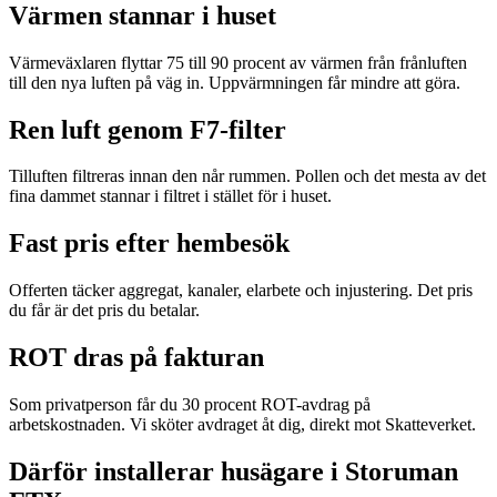
Värmen stannar i huset
Värmeväxlaren flyttar 75 till 90 procent av värmen från frånluften
till den nya luften på väg in. Uppvärmningen får mindre att göra.
Ren luft genom F7-filter
Tilluften filtreras innan den når rummen. Pollen och det mesta av det
fina dammet stannar i filtret i stället för i huset.
Fast pris efter hembesök
Offerten täcker aggregat, kanaler, elarbete och injustering. Det pris
du får är det pris du betalar.
ROT dras på fakturan
Som privatperson får du 30 procent ROT-avdrag på
arbetskostnaden. Vi sköter avdraget åt dig, direkt mot Skatteverket.
Därför installerar husägare i Storuman