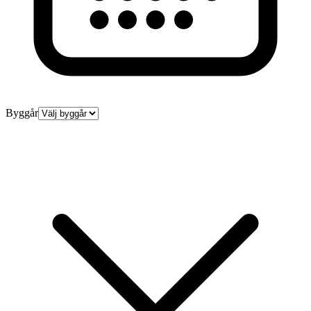
Byggår