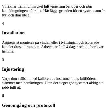
Vi räknar fram hur mycket luft varje rum behöver och ritar
kanaldragningen efter det. Här läggs grunden för ett system som är
tyst och drar lite el.
4
Installation
Aggregatet monteras på vinden eller i tvättstugan och isolerade
kanaler dras till rummen. Arbetet tar 2 till 4 dagar och du bor kvar
hemma.
5
Injustering
Varje don ställs in med kalibrerade instrument tills luftflödena
stämmer med beräkningen. Utan det steget gör systemet aldrig sitt
jobb fullt ut.
6
Genomgång och protokoll