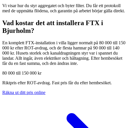
Vi visar hur du styr aggregatet och byter filter. Du får ett protokoll
med de uppmätta flödena, och garantin på arbetet börjar gälla direkt.
Vad kostar det att installera FTX i
Bjurholm
?
En komplett FTX-installation i villa ligger normalt på 80 000 till 150
000 kr efter ROT-avdrag, och de flesta hamnar på 90 000 till 140
000 kr. Husets storlek och kanaldragningen styr var i spannet du
landar. Allt ingår, även elektriker och håltagning. Efter hembesöket
får du en fast summa, och den ändras inte.
80 000 till 150 000 kr
Riktpris efter ROT-avdrag. Fast pris får du efter hembesöket.
Räkna ut ditt pris online