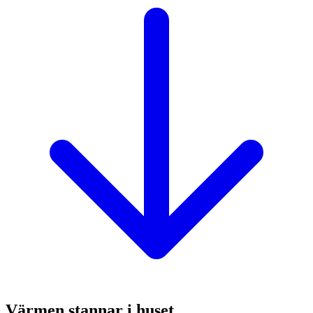
Värmen stannar i huset