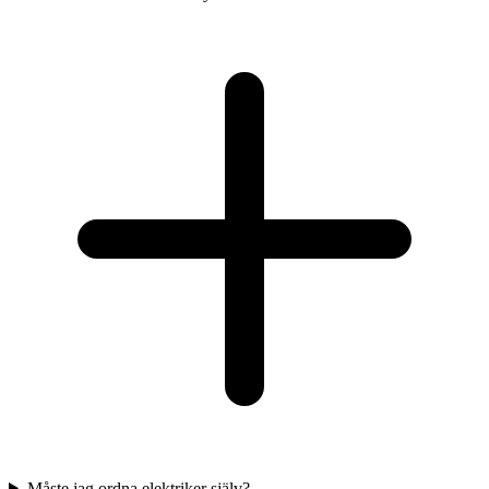
Måste jag ordna elektriker själv?