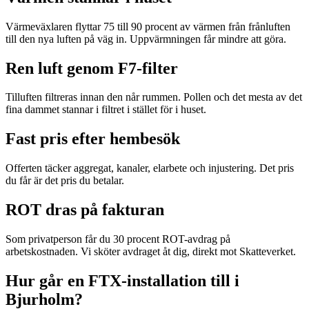
Värmeväxlaren flyttar 75 till 90 procent av värmen från frånluften
till den nya luften på väg in. Uppvärmningen får mindre att göra.
Ren luft genom F7-filter
Tilluften filtreras innan den når rummen. Pollen och det mesta av det
fina dammet stannar i filtret i stället för i huset.
Fast pris efter hembesök
Offerten täcker aggregat, kanaler, elarbete och injustering. Det pris
du får är det pris du betalar.
ROT dras på fakturan
Som privatperson får du 30 procent ROT-avdrag på
arbetskostnaden. Vi sköter avdraget åt dig, direkt mot Skatteverket.
Hur går en FTX-installation till i
Bjurholm?