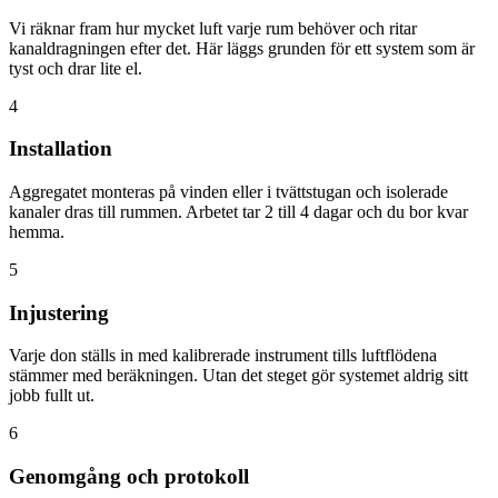
Vi räknar fram hur mycket luft varje rum behöver och ritar
kanaldragningen efter det. Här läggs grunden för ett system som är
tyst och drar lite el.
4
Installation
Aggregatet monteras på vinden eller i tvättstugan och isolerade
kanaler dras till rummen. Arbetet tar 2 till 4 dagar och du bor kvar
hemma.
5
Injustering
Varje don ställs in med kalibrerade instrument tills luftflödena
stämmer med beräkningen. Utan det steget gör systemet aldrig sitt
jobb fullt ut.
6
Genomgång och protokoll