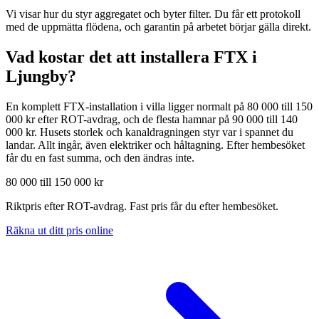
Vi visar hur du styr aggregatet och byter filter. Du får ett protokoll
med de uppmätta flödena, och garantin på arbetet börjar gälla direkt.
Vad kostar det att installera FTX i
Ljungby
?
En komplett FTX-installation i villa ligger normalt på 80 000 till 150
000 kr efter ROT-avdrag, och de flesta hamnar på 90 000 till 140
000 kr. Husets storlek och kanaldragningen styr var i spannet du
landar. Allt ingår, även elektriker och håltagning. Efter hembesöket
får du en fast summa, och den ändras inte.
80 000 till 150 000 kr
Riktpris efter ROT-avdrag. Fast pris får du efter hembesöket.
Räkna ut ditt pris online