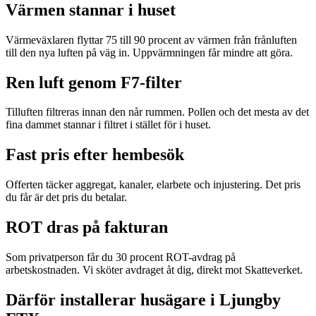
Värmen stannar i huset
Värmeväxlaren flyttar 75 till 90 procent av värmen från frånluften
till den nya luften på väg in. Uppvärmningen får mindre att göra.
Ren luft genom F7-filter
Tilluften filtreras innan den når rummen. Pollen och det mesta av det
fina dammet stannar i filtret i stället för i huset.
Fast pris efter hembesök
Offerten täcker aggregat, kanaler, elarbete och injustering. Det pris
du får är det pris du betalar.
ROT dras på fakturan
Som privatperson får du 30 procent ROT-avdrag på
arbetskostnaden. Vi sköter avdraget åt dig, direkt mot Skatteverket.
Därför installerar husägare i Ljungby