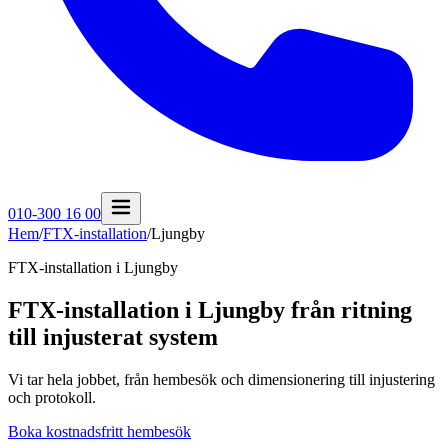
010-300 16 00
Hem
/
FTX-installation
/
Ljungby
FTX-installation i
Ljungby
FTX-installation i Ljungby från ritning
till injusterat system
Vi tar hela jobbet, från hembesök och dimensionering till injustering
och protokoll.
Boka kostnadsfritt hembesök