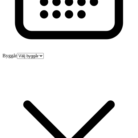
Byggår