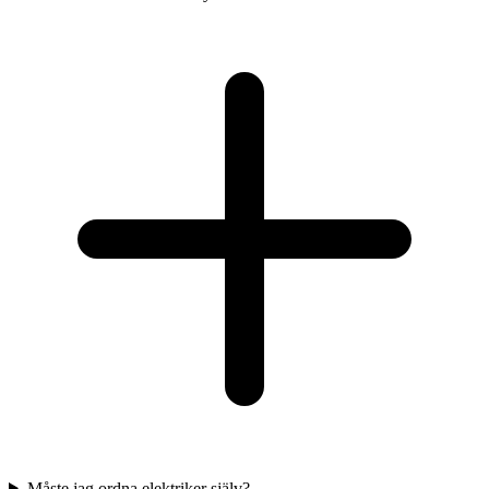
Måste jag ordna elektriker själv?