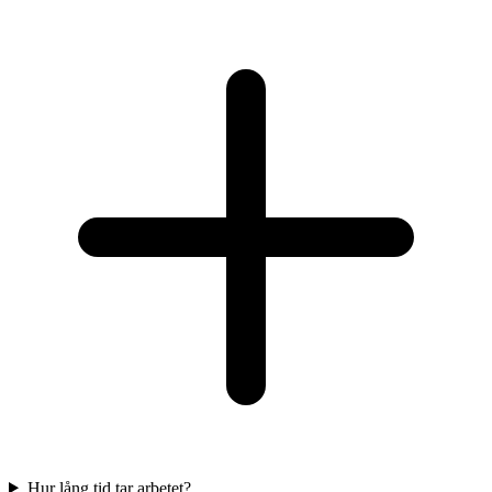
Hur lång tid tar arbetet?