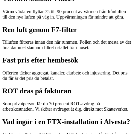
Värmeväxlaren flyttar 75 till 90 procent av värmen från frånluften
till den nya luften på väg in. Uppvärmningen får mindre att göra.
Ren luft genom F7-filter
Tilluften filtreras innan den når rummen. Pollen och det mesta av det
fina dammet stannar i filtret i stället för i huset.
Fast pris efter hembesök
Offerten täcker aggregat, kanaler, elarbete och injustering. Det pris
du får är det pris du betalar.
ROT dras på fakturan
Som privatperson får du 30 procent ROT-avdrag på
arbetskostnaden. Vi sköter avdraget åt dig, direkt mot Skatteverket.
Vad ingår i en FTX-installation i Alvesta?