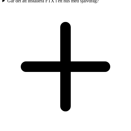
Går det att installera FTX i ett hus med självdrag?