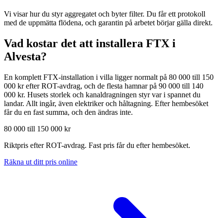
Vi visar hur du styr aggregatet och byter filter. Du får ett protokoll
med de uppmätta flödena, och garantin på arbetet börjar gälla direkt.
Vad kostar det att installera FTX i
Alvesta
?
En komplett FTX-installation i villa ligger normalt på 80 000 till 150
000 kr efter ROT-avdrag, och de flesta hamnar på 90 000 till 140
000 kr. Husets storlek och kanaldragningen styr var i spannet du
landar. Allt ingår, även elektriker och håltagning. Efter hembesöket
får du en fast summa, och den ändras inte.
80 000 till 150 000 kr
Riktpris efter ROT-avdrag. Fast pris får du efter hembesöket.
Räkna ut ditt pris online