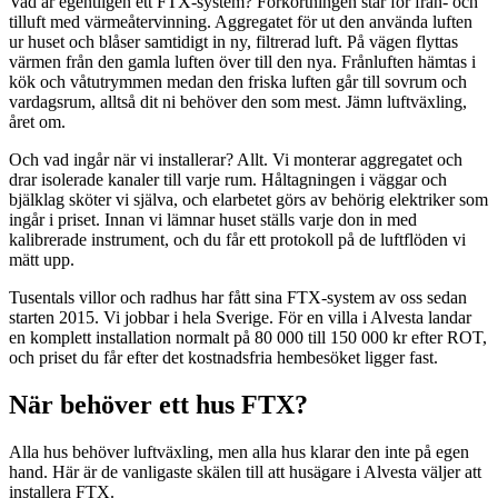
Vad är egentligen ett FTX-system? Förkortningen står för från- och
tilluft med värmeåtervinning. Aggregatet för ut den använda luften
ur huset och blåser samtidigt in ny, filtrerad luft. På vägen flyttas
värmen från den gamla luften över till den nya. Frånluften hämtas i
kök och våtutrymmen medan den friska luften går till sovrum och
vardagsrum, alltså dit ni behöver den som mest. Jämn luftväxling,
året om.
Och vad ingår när vi installerar? Allt. Vi monterar aggregatet och
drar isolerade kanaler till varje rum. Håltagningen i väggar och
bjälklag sköter vi själva, och elarbetet görs av behörig elektriker som
ingår i priset. Innan vi lämnar huset ställs varje don in med
kalibrerade instrument, och du får ett protokoll på de luftflöden vi
mätt upp.
Tusentals villor och radhus har fått sina FTX-system av oss sedan
starten 2015. Vi jobbar i hela Sverige. För en villa i Alvesta landar
en komplett installation normalt på 80 000 till 150 000 kr efter ROT,
och priset du får efter det kostnadsfria hembesöket ligger fast.
När behöver ett hus FTX?
Alla hus behöver luftväxling, men alla hus klarar den inte på egen
hand. Här är de vanligaste skälen till att husägare i Alvesta väljer att
installera FTX.