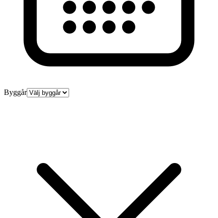
Byggår