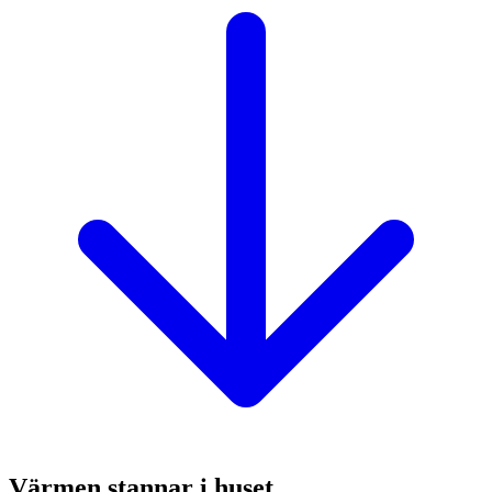
Värmen stannar i huset