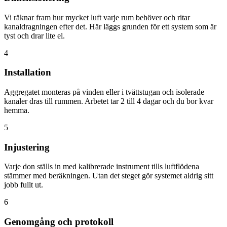
Vi räknar fram hur mycket luft varje rum behöver och ritar
kanaldragningen efter det. Här läggs grunden för ett system som är
tyst och drar lite el.
4
Installation
Aggregatet monteras på vinden eller i tvättstugan och isolerade
kanaler dras till rummen. Arbetet tar 2 till 4 dagar och du bor kvar
hemma.
5
Injustering
Varje don ställs in med kalibrerade instrument tills luftflödena
stämmer med beräkningen. Utan det steget gör systemet aldrig sitt
jobb fullt ut.
6
Genomgång och protokoll