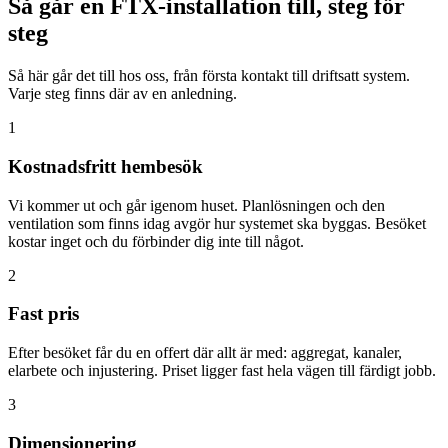
Så går en FTX-installation till, steg för
steg
Så här går det till hos oss, från första kontakt till driftsatt system.
Varje steg finns där av en anledning.
1
Kostnadsfritt hembesök
Vi kommer ut och går igenom huset. Planlösningen och den
ventilation som finns idag avgör hur systemet ska byggas. Besöket
kostar inget och du förbinder dig inte till något.
2
Fast pris
Efter besöket får du en offert där allt är med: aggregat, kanaler,
elarbete och injustering. Priset ligger fast hela vägen till färdigt jobb.
3
Dimensionering