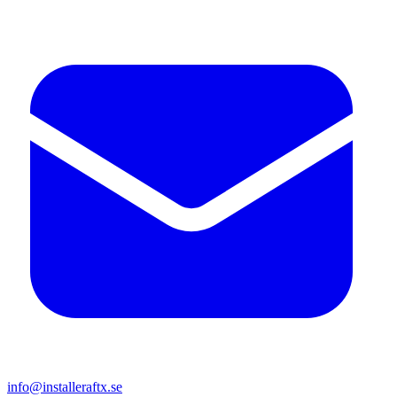
info@installeraftx.se