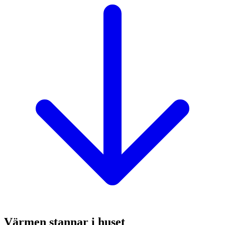
Värmen stannar i huset