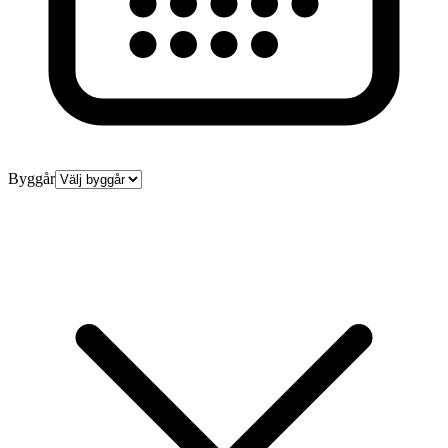
Byggår