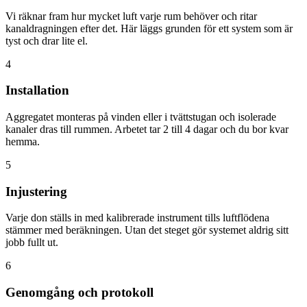
Vi räknar fram hur mycket luft varje rum behöver och ritar
kanaldragningen efter det. Här läggs grunden för ett system som är
tyst och drar lite el.
4
Installation
Aggregatet monteras på vinden eller i tvättstugan och isolerade
kanaler dras till rummen. Arbetet tar 2 till 4 dagar och du bor kvar
hemma.
5
Injustering
Varje don ställs in med kalibrerade instrument tills luftflödena
stämmer med beräkningen. Utan det steget gör systemet aldrig sitt
jobb fullt ut.
6
Genomgång och protokoll