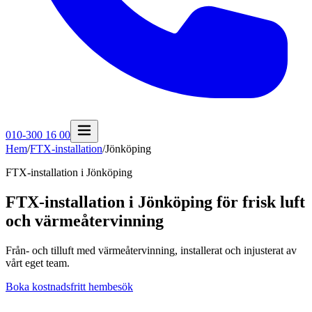
010-300 16 00
Hem
/
FTX-installation
/
Jönköping
FTX-installation i
Jönköping
FTX-installation i Jönköping för frisk luft
och värmeåtervinning
Från- och tilluft med värmeåtervinning, installerat och injusterat av
vårt eget team.
Boka kostnadsfritt hembesök