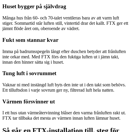
Huset bygger på självdrag
Många hus från 60- och 70-talet ventileras bara av att varm luft
stiger. Sommartid står luften still, vintertid drar det kallt. FTX ger ett
jämnt flöde året om, oberoende av vädret.
Fukt som stannar kvar
Imma på badrumsspegeln långt efter duschen betyder att frånluften
inte orkar med. Med FTX förs den fuktiga luften ut i jämn takt,
innan den hinner sätta sig i huset.
Tung luft i sovrummet
Vaknar ni med instängd luft byts den inte ut i den takt som behövs.
Ett tilluftsdon i varje sovrum ger ny, filtrerad luft hela natten.
Värmen försvinner ut
I ett hus utan värmeåtervinning blåser den varma frånluften rakt ut.
FTX tar tillbaka det mesta av värmen innan luften lämnar huset.
Så går en FTX-installation till, steg för