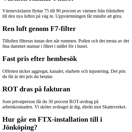
Värmeväxlaren flyttar 75 till 90 procent av värmen från frånluften
till den nya luften på väg in. Uppvärmningen får mindre att göra.
Ren luft genom F7-filter
Tilluften filtreras innan den når rummen. Pollen och det mesta av det
fina dammet stannar i filtret i stället för i huset.
Fast pris efter hembesök
Offerten täcker aggregat, kanaler, elarbete och injustering. Det pris
du får är det pris du betalar.
ROT dras på fakturan
Som privatperson får du 30 procent ROT-avdrag på
arbetskostnaden. Vi sköter avdraget åt dig, direkt mot Skatteverket.
Hur går en FTX-installation till i
Jönköping?