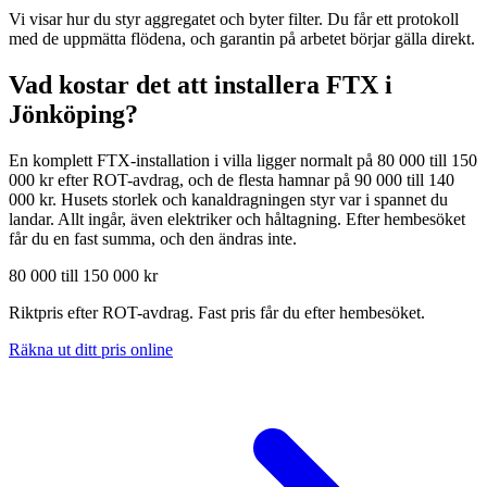
Vi visar hur du styr aggregatet och byter filter. Du får ett protokoll
med de uppmätta flödena, och garantin på arbetet börjar gälla direkt.
Vad kostar det att installera FTX i
Jönköping
?
En komplett FTX-installation i villa ligger normalt på 80 000 till 150
000 kr efter ROT-avdrag, och de flesta hamnar på 90 000 till 140
000 kr. Husets storlek och kanaldragningen styr var i spannet du
landar. Allt ingår, även elektriker och håltagning. Efter hembesöket
får du en fast summa, och den ändras inte.
80 000 till 150 000 kr
Riktpris efter ROT-avdrag. Fast pris får du efter hembesöket.
Räkna ut ditt pris online