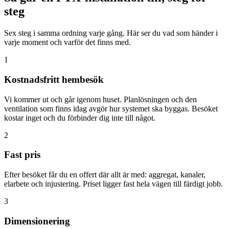
steg
Sex steg i samma ordning varje gång. Här ser du vad som händer i
varje moment och varför det finns med.
1
Kostnadsfritt hembesök
Vi kommer ut och går igenom huset. Planlösningen och den
ventilation som finns idag avgör hur systemet ska byggas. Besöket
kostar inget och du förbinder dig inte till något.
2
Fast pris
Efter besöket får du en offert där allt är med: aggregat, kanaler,
elarbete och injustering. Priset ligger fast hela vägen till färdigt jobb.
3
Dimensionering