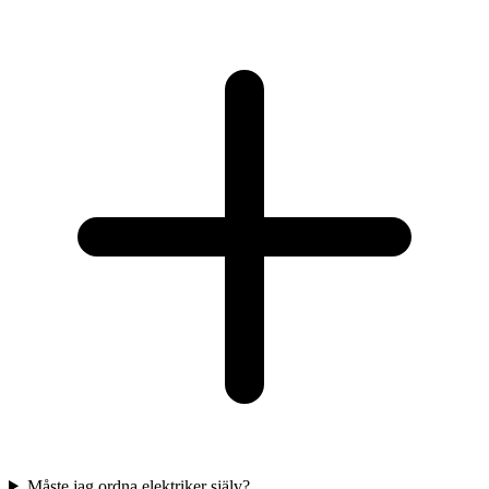
Måste jag ordna elektriker själv?