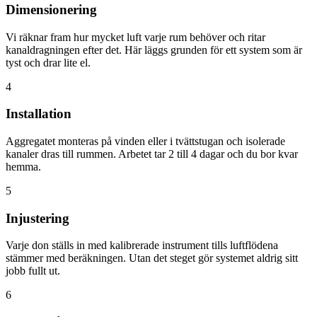
Dimensionering
Vi räknar fram hur mycket luft varje rum behöver och ritar
kanaldragningen efter det. Här läggs grunden för ett system som är
tyst och drar lite el.
4
Installation
Aggregatet monteras på vinden eller i tvättstugan och isolerade
kanaler dras till rummen. Arbetet tar 2 till 4 dagar och du bor kvar
hemma.
5
Injustering
Varje don ställs in med kalibrerade instrument tills luftflödena
stämmer med beräkningen. Utan det steget gör systemet aldrig sitt
jobb fullt ut.
6