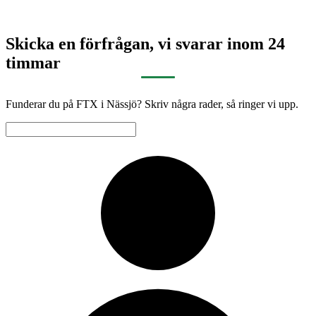
Skicka en förfrågan, vi svarar inom 24
timmar
Funderar du på FTX i Nässjö? Skriv några rader, så ringer vi upp.