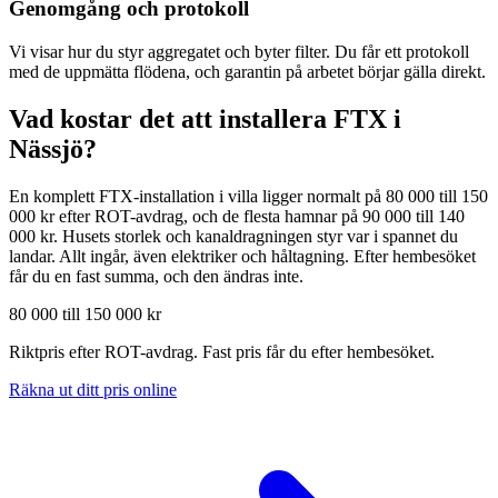
Genomgång och protokoll
Vi visar hur du styr aggregatet och byter filter. Du får ett protokoll
med de uppmätta flödena, och garantin på arbetet börjar gälla direkt.
Vad kostar det att installera FTX i
Nässjö
?
En komplett FTX-installation i villa ligger normalt på 80 000 till 150
000 kr efter ROT-avdrag, och de flesta hamnar på 90 000 till 140
000 kr. Husets storlek och kanaldragningen styr var i spannet du
landar. Allt ingår, även elektriker och håltagning. Efter hembesöket
får du en fast summa, och den ändras inte.
80 000 till 150 000 kr
Riktpris efter ROT-avdrag. Fast pris får du efter hembesöket.
Räkna ut ditt pris online