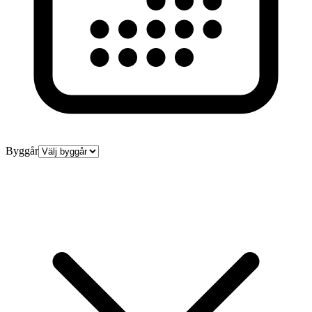
Byggår