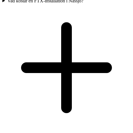
Vad kostar en FTX-installation i Nässjö?