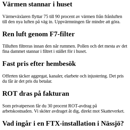
Värmen stannar i huset
Värmeväxlaren flyttar 75 till 90 procent av värmen från frånluften
till den nya luften på väg in. Uppvärmningen får mindre att göra.
Ren luft genom F7-filter
Tilluften filtreras innan den når rummen. Pollen och det mesta av det
fina dammet stannar i filtret i stället för i huset.
Fast pris efter hembesök
Offerten täcker aggregat, kanaler, elarbete och injustering. Det pris
du får är det pris du betalar.
ROT dras på fakturan
Som privatperson får du 30 procent ROT-avdrag på
arbetskostnaden. Vi sköter avdraget åt dig, direkt mot Skatteverket.
Vad ingår i en FTX-installation i Nässjö?