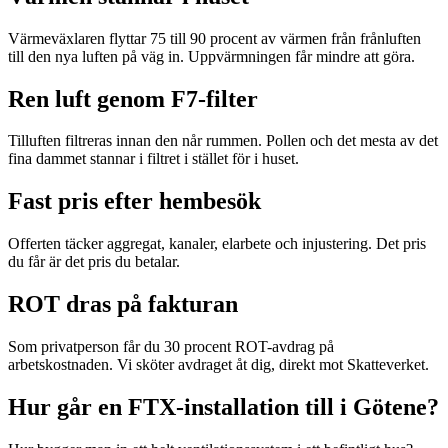
Värmeväxlaren flyttar 75 till 90 procent av värmen från frånluften
till den nya luften på väg in. Uppvärmningen får mindre att göra.
Ren luft genom F7-filter
Tilluften filtreras innan den når rummen. Pollen och det mesta av det
fina dammet stannar i filtret i stället för i huset.
Fast pris efter hembesök
Offerten täcker aggregat, kanaler, elarbete och injustering. Det pris
du får är det pris du betalar.
ROT dras på fakturan
Som privatperson får du 30 procent ROT-avdrag på
arbetskostnaden. Vi sköter avdraget åt dig, direkt mot Skatteverket.
Hur går en FTX-installation till i Götene?