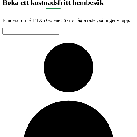
Boka ett kostnadsfritt hembesök
Funderar du på FTX i Götene? Skriv några rader, så ringer vi upp.