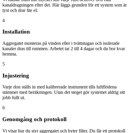
kanaldragningen efter det. Här läggs grunden för ett system som är
tyst och drar lite el.
4
Installation
Aggregatet monteras på vinden eller i tvättstugan och isolerade
kanaler dras till rummen. Arbetet tar 2 till 4 dagar och du bor kvar
hemma.
5
Injustering
Varje don ställs in med kalibrerade instrument tills luftflödena
stämmer med beräkningen. Utan det steget gör systemet aldrig sitt
jobb fullt ut.
6
Genomgång och protokoll
Vi visar hur du styr aggregatet och byter filter. Du får ett protokoll