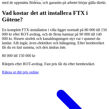
med de uppmätta flödena, och garantin på arbetet börjar gälla direkt.
Vad kostar det att installera FTX i
Götene
?
En komplett FTX-installation i villa ligger normalt på 80 000 till 150
000 kr efter ROT-avdrag, och de flesta hamnar på 90 000 till 140
000 kr. Husets storlek och kanaldragningen styr var i spannet du
landar. Allt ingår, även elektriker och håltagning. Efter hembesöket
får du en fast summa, och den ändras inte.
80 000 till 150 000 kr
Riktpris efter ROT-avdrag. Fast pris får du efter hembesöket.
Räkna ut ditt pris online