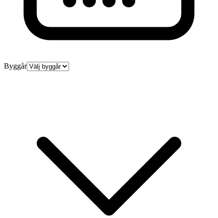
Byggår