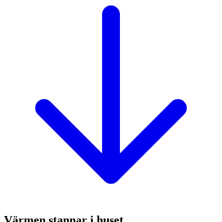
Värmen stannar i huset