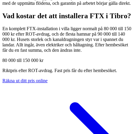
med de uppmätta flödena, och garantin på arbetet börjar gälla direkt.
Vad kostar det att installera FTX i
Tibro
?
En komplett FTX-installation i villa ligger normalt på 80 000 till 150
000 kr efter ROT-avdrag, och de flesta hamnar på 90 000 till 140
000 kr. Husets storlek och kanaldragningen styr var i spannet du
landar. Allt ingår, även elektriker och håltagning. Efter hembesöket
får du en fast summa, och den ändras inte.
80 000 till 150 000 kr
Riktpris efter ROT-avdrag. Fast pris får du efter hembesöket.
Räkna ut ditt pris online