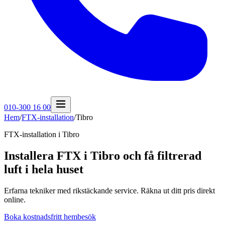
010-300 16 00
Hem
/
FTX-installation
/
Tibro
FTX-installation i
Tibro
Installera FTX i Tibro och få filtrerad
luft i hela huset
Erfarna tekniker med rikstäckande service. Räkna ut ditt pris direkt
online.
Boka kostnadsfritt hembesök