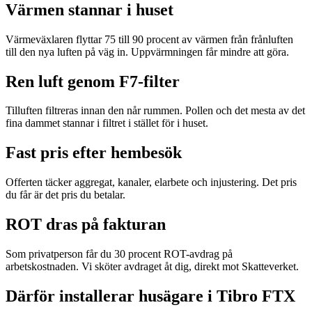
Värmen stannar i huset
Värmeväxlaren flyttar 75 till 90 procent av värmen från frånluften
till den nya luften på väg in. Uppvärmningen får mindre att göra.
Ren luft genom F7-filter
Tilluften filtreras innan den når rummen. Pollen och det mesta av det
fina dammet stannar i filtret i stället för i huset.
Fast pris efter hembesök
Offerten täcker aggregat, kanaler, elarbete och injustering. Det pris
du får är det pris du betalar.
ROT dras på fakturan
Som privatperson får du 30 procent ROT-avdrag på
arbetskostnaden. Vi sköter avdraget åt dig, direkt mot Skatteverket.
Därför installerar husägare i Tibro FTX