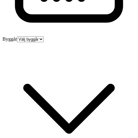
Byggår