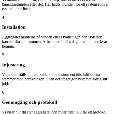
kanaldragningen efter det. Här läggs grunden för ett system som är
tyst och drar lite el.
4
Installation
Aggregatet monteras på vinden eller i tvättstugan och isolerade
kanaler dras till rummen. Arbetet tar 2 till 4 dagar och du bor kvar
hemma.
5
Injustering
Varje don ställs in med kalibrerade instrument tills luftflödena
stämmer med beräkningen. Utan det steget gör systemet aldrig sitt
jobb fullt ut.
6
Genomgång och protokoll
Vi visar hur du styr aggregatet och byter filter. Du får ett protokoll