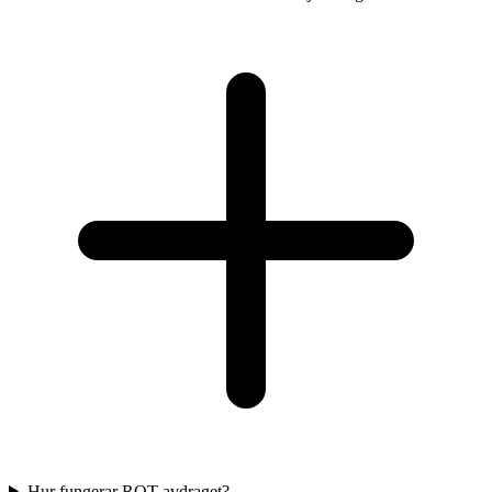
Hur fungerar ROT-avdraget?