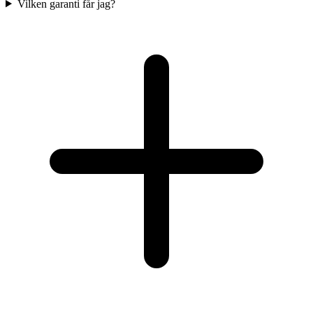
Vilken garanti får jag?