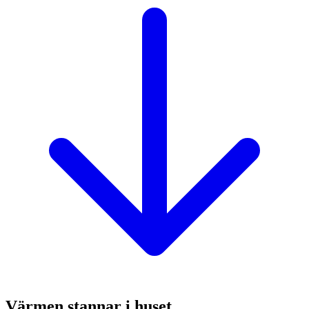
Värmen stannar i huset