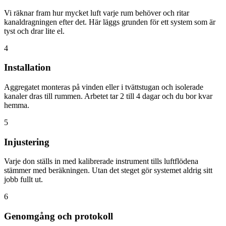
Vi räknar fram hur mycket luft varje rum behöver och ritar
kanaldragningen efter det. Här läggs grunden för ett system som är
tyst och drar lite el.
4
Installation
Aggregatet monteras på vinden eller i tvättstugan och isolerade
kanaler dras till rummen. Arbetet tar 2 till 4 dagar och du bor kvar
hemma.
5
Injustering
Varje don ställs in med kalibrerade instrument tills luftflödena
stämmer med beräkningen. Utan det steget gör systemet aldrig sitt
jobb fullt ut.
6
Genomgång och protokoll