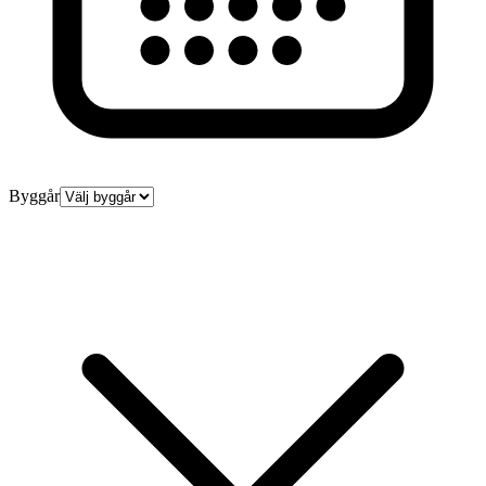
Byggår