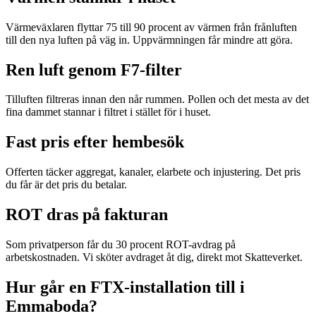
Värmeväxlaren flyttar 75 till 90 procent av värmen från frånluften
till den nya luften på väg in. Uppvärmningen får mindre att göra.
Ren luft genom F7-filter
Tilluften filtreras innan den når rummen. Pollen och det mesta av det
fina dammet stannar i filtret i stället för i huset.
Fast pris efter hembesök
Offerten täcker aggregat, kanaler, elarbete och injustering. Det pris
du får är det pris du betalar.
ROT dras på fakturan
Som privatperson får du 30 procent ROT-avdrag på
arbetskostnaden. Vi sköter avdraget åt dig, direkt mot Skatteverket.
Hur går en FTX-installation till i
Emmaboda?