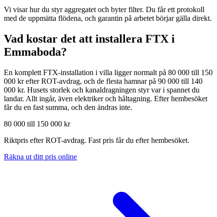
Vi visar hur du styr aggregatet och byter filter. Du får ett protokoll
med de uppmätta flödena, och garantin på arbetet börjar gälla direkt.
Vad kostar det att installera FTX i
Emmaboda
?
En komplett FTX-installation i villa ligger normalt på 80 000 till 150
000 kr efter ROT-avdrag, och de flesta hamnar på 90 000 till 140
000 kr. Husets storlek och kanaldragningen styr var i spannet du
landar. Allt ingår, även elektriker och håltagning. Efter hembesöket
får du en fast summa, och den ändras inte.
80 000 till 150 000 kr
Riktpris efter ROT-avdrag. Fast pris får du efter hembesöket.
Räkna ut ditt pris online