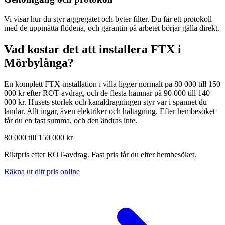
Vi visar hur du styr aggregatet och byter filter. Du får ett protokoll
med de uppmätta flödena, och garantin på arbetet börjar gälla direkt.
Vad kostar det att installera FTX i
Mörbylånga
?
En komplett FTX-installation i villa ligger normalt på 80 000 till 150
000 kr efter ROT-avdrag, och de flesta hamnar på 90 000 till 140
000 kr. Husets storlek och kanaldragningen styr var i spannet du
landar. Allt ingår, även elektriker och håltagning. Efter hembesöket
får du en fast summa, och den ändras inte.
80 000 till 150 000 kr
Riktpris efter ROT-avdrag. Fast pris får du efter hembesöket.
Räkna ut ditt pris online