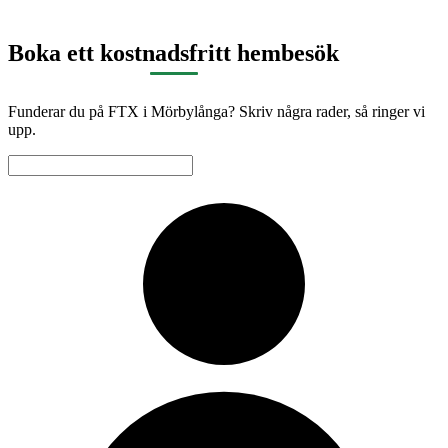
Boka ett kostnadsfritt hembesök
Funderar du på FTX i Mörbylånga? Skriv några rader, så ringer vi
upp.