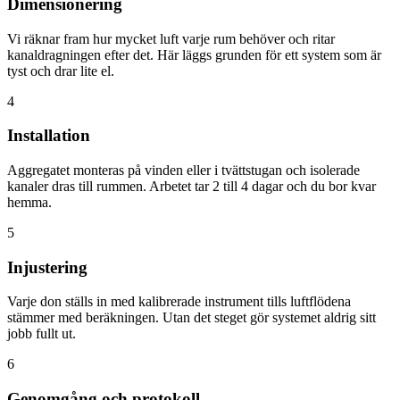
Dimensionering
Vi räknar fram hur mycket luft varje rum behöver och ritar
kanaldragningen efter det. Här läggs grunden för ett system som är
tyst och drar lite el.
4
Installation
Aggregatet monteras på vinden eller i tvättstugan och isolerade
kanaler dras till rummen. Arbetet tar 2 till 4 dagar och du bor kvar
hemma.
5
Injustering
Varje don ställs in med kalibrerade instrument tills luftflödena
stämmer med beräkningen. Utan det steget gör systemet aldrig sitt
jobb fullt ut.
6
Genomgång och protokoll