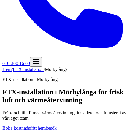
010-300 16 00
Hem
/
FTX-installation
/
Mörbylånga
FTX-installation i
Mörbylånga
FTX-installation i Mörbylånga för frisk
luft och värmeåtervinning
Från- och tilluft med värmeåtervinning, installerat och injusterat av
vårt eget team.
Boka kostnadsfritt hembesök