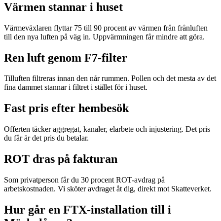
Värmen stannar i huset
Värmeväxlaren flyttar 75 till 90 procent av värmen från frånluften
till den nya luften på väg in. Uppvärmningen får mindre att göra.
Ren luft genom F7-filter
Tilluften filtreras innan den når rummen. Pollen och det mesta av det
fina dammet stannar i filtret i stället för i huset.
Fast pris efter hembesök
Offerten täcker aggregat, kanaler, elarbete och injustering. Det pris
du får är det pris du betalar.
ROT dras på fakturan
Som privatperson får du 30 procent ROT-avdrag på
arbetskostnaden. Vi sköter avdraget åt dig, direkt mot Skatteverket.
Hur går en FTX-installation till i