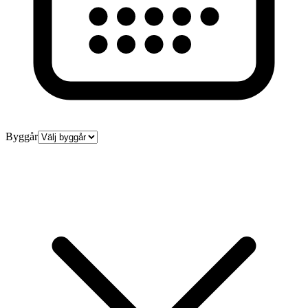
Byggår