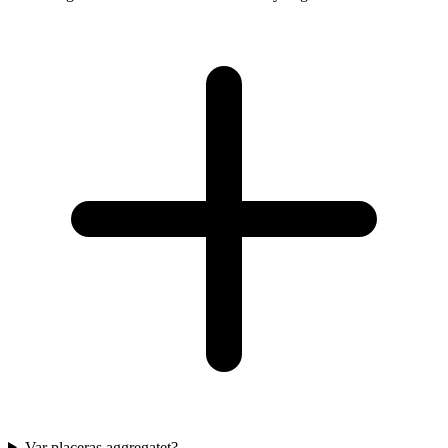
Var placeras aggregatet?