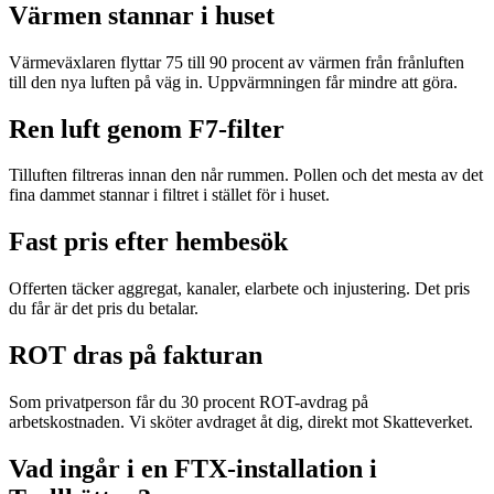
Värmen stannar i huset
Värmeväxlaren flyttar 75 till 90 procent av värmen från frånluften
till den nya luften på väg in. Uppvärmningen får mindre att göra.
Ren luft genom F7-filter
Tilluften filtreras innan den når rummen. Pollen och det mesta av det
fina dammet stannar i filtret i stället för i huset.
Fast pris efter hembesök
Offerten täcker aggregat, kanaler, elarbete och injustering. Det pris
du får är det pris du betalar.
ROT dras på fakturan
Som privatperson får du 30 procent ROT-avdrag på
arbetskostnaden. Vi sköter avdraget åt dig, direkt mot Skatteverket.
Vad ingår i en FTX-installation i