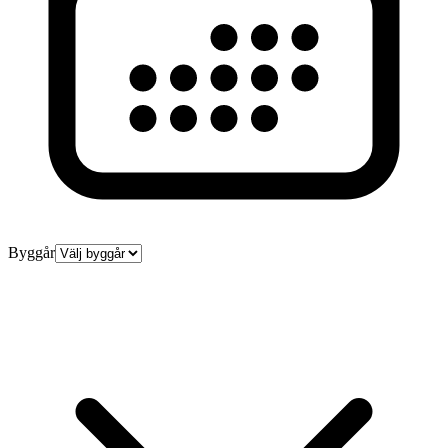
Byggår