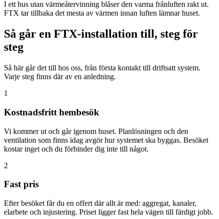
I ett hus utan värmeåtervinning blåser den varma frånluften rakt ut.
FTX tar tillbaka det mesta av värmen innan luften lämnar huset.
Så går en FTX-installation till, steg för
steg
Så här går det till hos oss, från första kontakt till driftsatt system.
Varje steg finns där av en anledning.
1
Kostnadsfritt hembesök
Vi kommer ut och går igenom huset. Planlösningen och den
ventilation som finns idag avgör hur systemet ska byggas. Besöket
kostar inget och du förbinder dig inte till något.
2
Fast pris
Efter besöket får du en offert där allt är med: aggregat, kanaler,
elarbete och injustering. Priset ligger fast hela vägen till färdigt jobb.