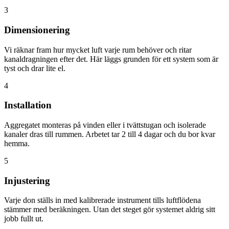
3
Dimensionering
Vi räknar fram hur mycket luft varje rum behöver och ritar
kanaldragningen efter det. Här läggs grunden för ett system som är
tyst och drar lite el.
4
Installation
Aggregatet monteras på vinden eller i tvättstugan och isolerade
kanaler dras till rummen. Arbetet tar 2 till 4 dagar och du bor kvar
hemma.
5
Injustering
Varje don ställs in med kalibrerade instrument tills luftflödena
stämmer med beräkningen. Utan det steget gör systemet aldrig sitt
jobb fullt ut.