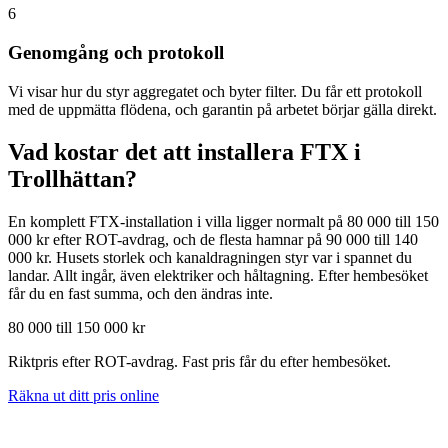
6
Genomgång och protokoll
Vi visar hur du styr aggregatet och byter filter. Du får ett protokoll
med de uppmätta flödena, och garantin på arbetet börjar gälla direkt.
Vad kostar det att installera FTX i
Trollhättan
?
En komplett FTX-installation i villa ligger normalt på 80 000 till 150
000 kr efter ROT-avdrag, och de flesta hamnar på 90 000 till 140
000 kr. Husets storlek och kanaldragningen styr var i spannet du
landar. Allt ingår, även elektriker och håltagning. Efter hembesöket
får du en fast summa, och den ändras inte.
80 000 till 150 000 kr
Riktpris efter ROT-avdrag. Fast pris får du efter hembesöket.
Räkna ut ditt pris online