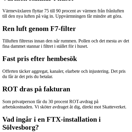
Värmeväxlaren flyttar 75 till 90 procent av värmen från frånluften
till den nya luften på väg in. Uppvärmningen får mindre att göra.
Ren luft genom F7-filter
Tilluften filtreras innan den når rummen. Pollen och det mesta av det
fina dammet stannar i filtret i stället för i huset.
Fast pris efter hembesök
Offerten täcker aggregat, kanaler, elarbete och injustering. Det pris
du får är det pris du betalar.
ROT dras på fakturan
Som privatperson får du 30 procent ROT-avdrag på
arbetskostnaden. Vi sköter avdraget åt dig, direkt mot Skatteverket.
Vad ingår i en FTX-installation i
Sölvesborg?