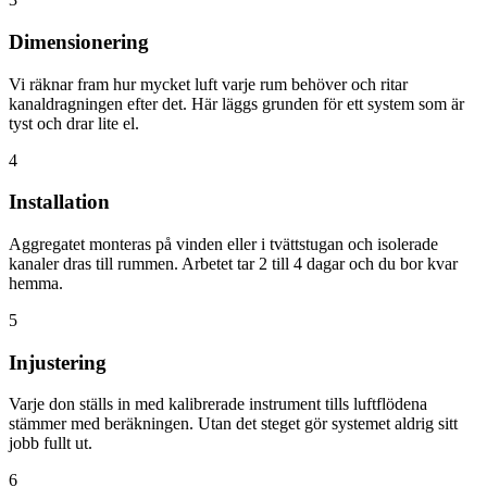
Dimensionering
Vi räknar fram hur mycket luft varje rum behöver och ritar
kanaldragningen efter det. Här läggs grunden för ett system som är
tyst och drar lite el.
4
Installation
Aggregatet monteras på vinden eller i tvättstugan och isolerade
kanaler dras till rummen. Arbetet tar 2 till 4 dagar och du bor kvar
hemma.
5
Injustering
Varje don ställs in med kalibrerade instrument tills luftflödena
stämmer med beräkningen. Utan det steget gör systemet aldrig sitt
jobb fullt ut.
6