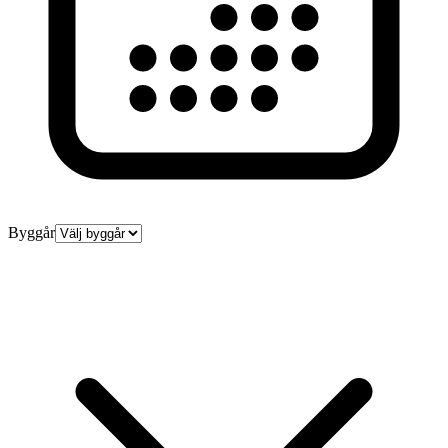
Byggår