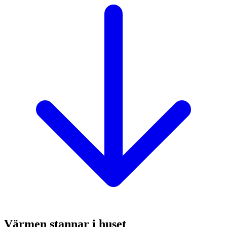
Värmen stannar i huset