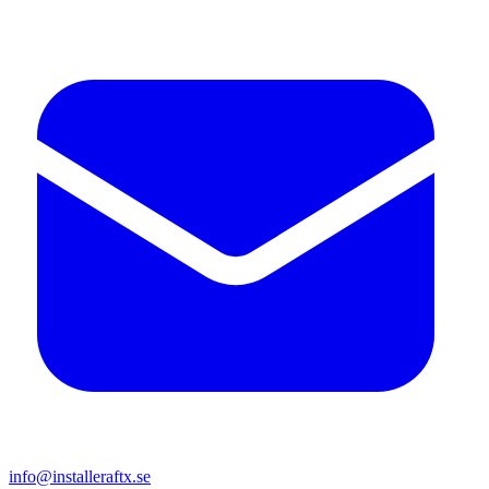
info@installeraftx.se