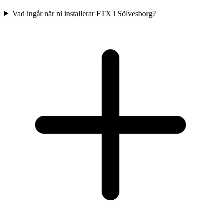
Vad ingår när ni installerar FTX i Sölvesborg?