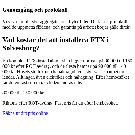
Genomgång och protokoll
Vi visar hur du styr aggregatet och byter filter. Du får ett protokoll
med de uppmätta flödena, och garantin på arbetet börjar gälla direkt.
Vad kostar det att installera FTX i
Sölvesborg
?
En komplett FTX-installation i villa ligger normalt på 80 000 till 150
000 kr efter ROT-avdrag, och de flesta hamnar på 90 000 till 140
000 kr. Husets storlek och kanaldragningen styr var i spannet du
landar. Allt ingår, även elektriker och håltagning. Efter hembesöket
får du en fast summa, och den ändras inte.
80 000 till 150 000 kr
Riktpris efter ROT-avdrag. Fast pris får du efter hembesöket.
Räkna ut ditt pris online