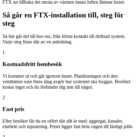
FTX tar tillbaka det mesta av värmen innan luften lämnar huset.
Så går en FTX-installation till, steg för
steg
Så här går det till hos oss, från första kontakt till driftsatt system.
Varje steg finns där av en anledning.
1
Kostnadsfritt hembesök
Vi kommer ut och går igenom huset. Planlösningen och den
ventilation som finns idag avgör hur systemet ska byggas. Besöket
kostar inget och du förbinder dig inte till något.
2
Fast pris
Efter besöket får du en offert där allt är med: aggregat, kanaler,
elarbete och injustering. Priset ligger fast hela vägen till färdigt jobb.
3