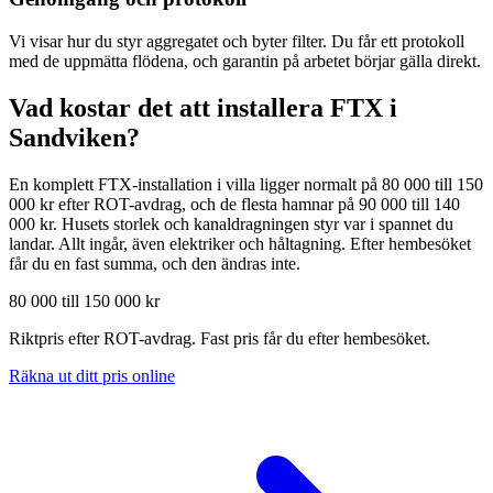
Vi visar hur du styr aggregatet och byter filter. Du får ett protokoll
med de uppmätta flödena, och garantin på arbetet börjar gälla direkt.
Vad kostar det att installera FTX i
Sandviken
?
En komplett FTX-installation i villa ligger normalt på 80 000 till 150
000 kr efter ROT-avdrag, och de flesta hamnar på 90 000 till 140
000 kr. Husets storlek och kanaldragningen styr var i spannet du
landar. Allt ingår, även elektriker och håltagning. Efter hembesöket
får du en fast summa, och den ändras inte.
80 000 till 150 000 kr
Riktpris efter ROT-avdrag. Fast pris får du efter hembesöket.
Räkna ut ditt pris online