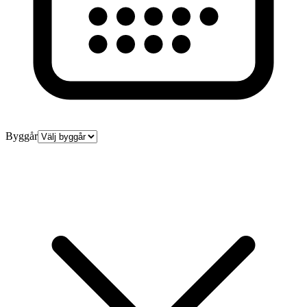
Byggår