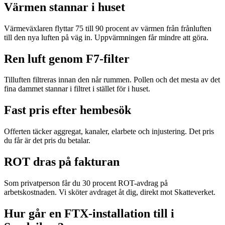
Värmen stannar i huset
Värmeväxlaren flyttar 75 till 90 procent av värmen från frånluften
till den nya luften på väg in. Uppvärmningen får mindre att göra.
Ren luft genom F7-filter
Tilluften filtreras innan den når rummen. Pollen och det mesta av det
fina dammet stannar i filtret i stället för i huset.
Fast pris efter hembesök
Offerten täcker aggregat, kanaler, elarbete och injustering. Det pris
du får är det pris du betalar.
ROT dras på fakturan
Som privatperson får du 30 procent ROT-avdrag på
arbetskostnaden. Vi sköter avdraget åt dig, direkt mot Skatteverket.
Hur går en FTX-installation till i