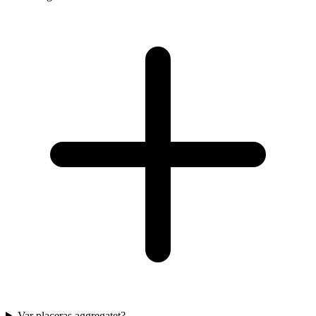
Var placeras aggregatet?