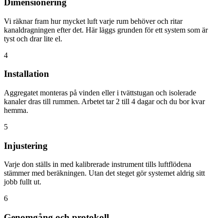
Dimensionering
Vi räknar fram hur mycket luft varje rum behöver och ritar
kanaldragningen efter det. Här läggs grunden för ett system som är
tyst och drar lite el.
4
Installation
Aggregatet monteras på vinden eller i tvättstugan och isolerade
kanaler dras till rummen. Arbetet tar 2 till 4 dagar och du bor kvar
hemma.
5
Injustering
Varje don ställs in med kalibrerade instrument tills luftflödena
stämmer med beräkningen. Utan det steget gör systemet aldrig sitt
jobb fullt ut.
6
Genomgång och protokoll