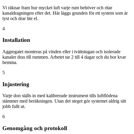
Vi räknar fram hur mycket luft varje rum behöver och ritar
kanaldragningen efter det. Här läggs grunden för ett system som är
tyst och drar lite el.
4
Installation
Aggregatet monteras på vinden eller i tvättstugan och isolerade
kanaler dras till rummen. Arbetet tar 2 till 4 dagar och du bor kvar
hemma.
5
Injustering
Varje don ställs in med kalibrerade instrument tills luftflödena
stämmer med beräkningen. Utan det steget gör systemet aldrig sitt
jobb fullt ut.
6
Genomgång och protokoll