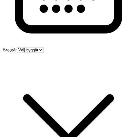
Byggår