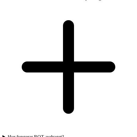
Hur fungerar ROT-avdraget?