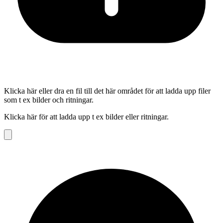
Klicka här eller dra en fil till det här området för att ladda upp filer
som t ex bilder och ritningar.
Klicka här för att ladda upp t ex bilder eller ritningar.