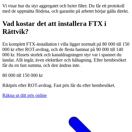
Vi visar hur du styr aggregatet och byter filter. Du får ett protokoll
med de uppmätta flödena, och garantin på arbetet börjar gälla direkt.
Vad kostar det att installera FTX i
Rättvik
?
En komplett FTX-installation i villa ligger normalt på 80 000 till 150
000 kr efter ROT-avdrag, och de flesta hamnar på 90 000 till 140
000 kr. Husets storlek och kanaldragningen styr var i spannet du
landar. Allt ingår, även elektriker och håltagning. Efter hembesöket
får du en fast summa, och den ändras inte.
80 000 till 150 000 kr
Riktpris efter ROT-avdrag. Fast pris får du efter hembesöket.
Räkna ut ditt pris online