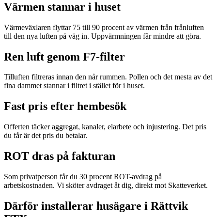
Värmen stannar i huset
Värmeväxlaren flyttar 75 till 90 procent av värmen från frånluften
till den nya luften på väg in. Uppvärmningen får mindre att göra.
Ren luft genom F7-filter
Tilluften filtreras innan den når rummen. Pollen och det mesta av det
fina dammet stannar i filtret i stället för i huset.
Fast pris efter hembesök
Offerten täcker aggregat, kanaler, elarbete och injustering. Det pris
du får är det pris du betalar.
ROT dras på fakturan
Som privatperson får du 30 procent ROT-avdrag på
arbetskostnaden. Vi sköter avdraget åt dig, direkt mot Skatteverket.
Därför installerar husägare i Rättvik