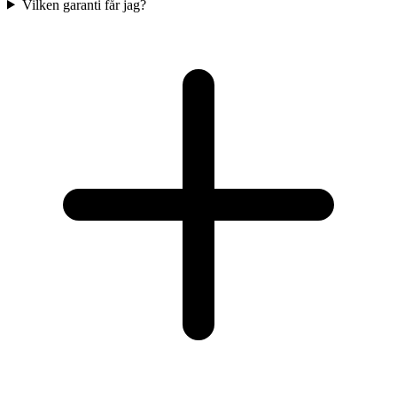
Vilken garanti får jag?