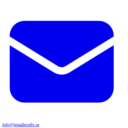
info@installeraftx.se