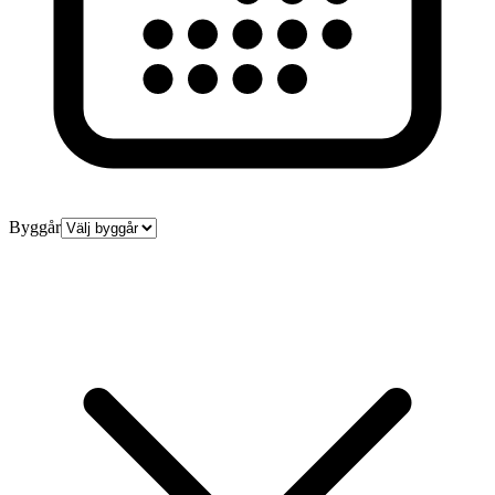
Byggår