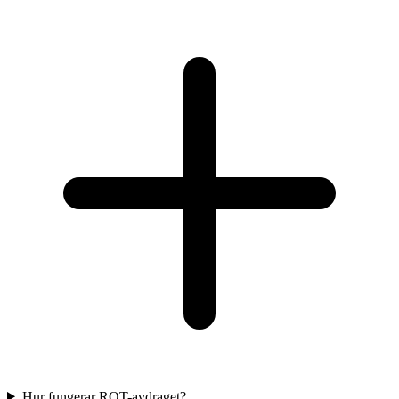
Hur fungerar ROT-avdraget?