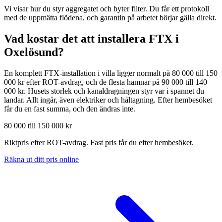
Vi visar hur du styr aggregatet och byter filter. Du får ett protokoll
med de uppmätta flödena, och garantin på arbetet börjar gälla direkt.
Vad kostar det att installera FTX i
Oxelösund
?
En komplett FTX-installation i villa ligger normalt på 80 000 till 150
000 kr efter ROT-avdrag, och de flesta hamnar på 90 000 till 140
000 kr. Husets storlek och kanaldragningen styr var i spannet du
landar. Allt ingår, även elektriker och håltagning. Efter hembesöket
får du en fast summa, och den ändras inte.
80 000 till 150 000 kr
Riktpris efter ROT-avdrag. Fast pris får du efter hembesöket.
Räkna ut ditt pris online