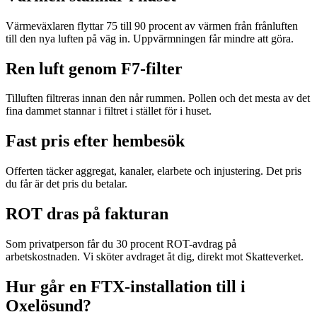
Värmeväxlaren flyttar 75 till 90 procent av värmen från frånluften
till den nya luften på väg in. Uppvärmningen får mindre att göra.
Ren luft genom F7-filter
Tilluften filtreras innan den når rummen. Pollen och det mesta av det
fina dammet stannar i filtret i stället för i huset.
Fast pris efter hembesök
Offerten täcker aggregat, kanaler, elarbete och injustering. Det pris
du får är det pris du betalar.
ROT dras på fakturan
Som privatperson får du 30 procent ROT-avdrag på
arbetskostnaden. Vi sköter avdraget åt dig, direkt mot Skatteverket.
Hur går en FTX-installation till i
Oxelösund?