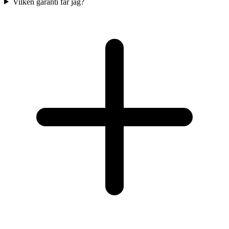
Vilken garanti får jag?