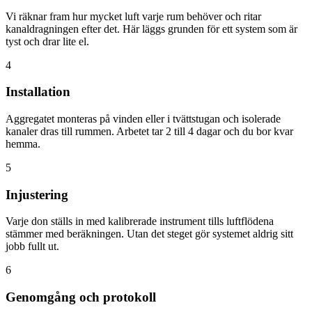
Vi räknar fram hur mycket luft varje rum behöver och ritar
kanaldragningen efter det. Här läggs grunden för ett system som är
tyst och drar lite el.
4
Installation
Aggregatet monteras på vinden eller i tvättstugan och isolerade
kanaler dras till rummen. Arbetet tar 2 till 4 dagar och du bor kvar
hemma.
5
Injustering
Varje don ställs in med kalibrerade instrument tills luftflödena
stämmer med beräkningen. Utan det steget gör systemet aldrig sitt
jobb fullt ut.
6
Genomgång och protokoll