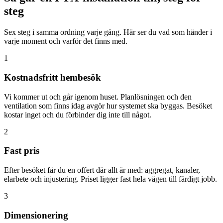
steg
Sex steg i samma ordning varje gång. Här ser du vad som händer i
varje moment och varför det finns med.
1
Kostnadsfritt hembesök
Vi kommer ut och går igenom huset. Planlösningen och den
ventilation som finns idag avgör hur systemet ska byggas. Besöket
kostar inget och du förbinder dig inte till något.
2
Fast pris
Efter besöket får du en offert där allt är med: aggregat, kanaler,
elarbete och injustering. Priset ligger fast hela vägen till färdigt jobb.
3
Dimensionering