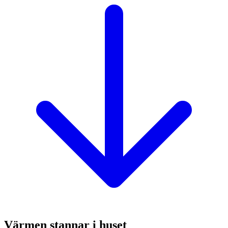
Värmen stannar i huset