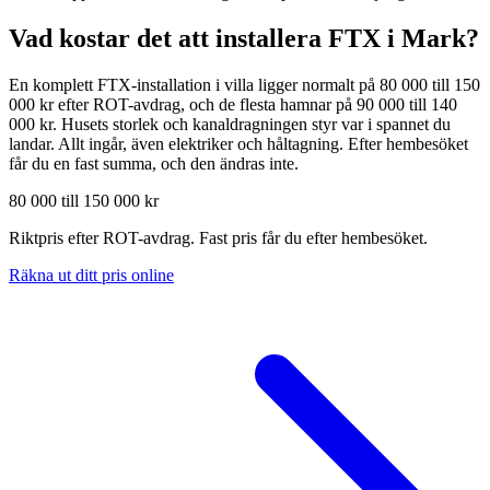
Vad kostar det att installera FTX i
Mark
?
En komplett FTX-installation i villa ligger normalt på 80 000 till 150
000 kr efter ROT-avdrag, och de flesta hamnar på 90 000 till 140
000 kr. Husets storlek och kanaldragningen styr var i spannet du
landar. Allt ingår, även elektriker och håltagning. Efter hembesöket
får du en fast summa, och den ändras inte.
80 000 till 150 000 kr
Riktpris efter ROT-avdrag. Fast pris får du efter hembesöket.
Räkna ut ditt pris online