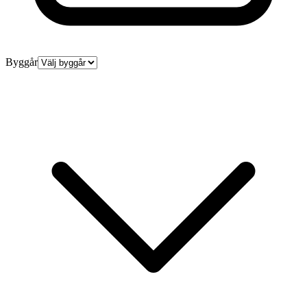
Byggår