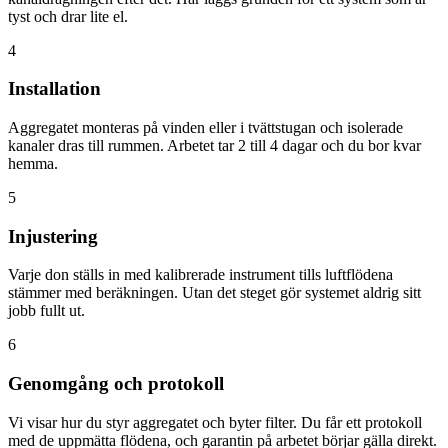
tyst och drar lite el.
4
Installation
Aggregatet monteras på vinden eller i tvättstugan och isolerade
kanaler dras till rummen. Arbetet tar 2 till 4 dagar och du bor kvar
hemma.
5
Injustering
Varje don ställs in med kalibrerade instrument tills luftflödena
stämmer med beräkningen. Utan det steget gör systemet aldrig sitt
jobb fullt ut.
6
Genomgång och protokoll
Vi visar hur du styr aggregatet och byter filter. Du får ett protokoll
med de uppmätta flödena, och garantin på arbetet börjar gälla direkt.