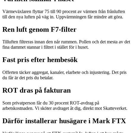
Värmeväxlaren flyttar 75 till 90 procent av värmen från frånluften
till den nya luften på väg in. Uppvärmningen får mindre att göra.
Ren luft genom F7-filter
Tilluften filtreras innan den når rummen. Pollen och det mesta av det
fina dammet stannar i filtret i stället för i huset.
Fast pris efter hembesök
Offerten täcker aggregat, kanaler, elarbete och injustering. Det pris
du får är det pris du betalar.
ROT dras på fakturan
Som privatperson får du 30 procent ROT-avdrag på
arbetskostnaden. Vi sköter avdraget åt dig, direkt mot Skatteverket.
Därför installerar husägare i Mark FTX