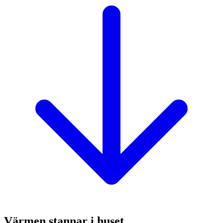
Värmen stannar i huset