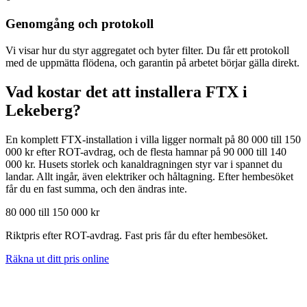
Genomgång och protokoll
Vi visar hur du styr aggregatet och byter filter. Du får ett protokoll
med de uppmätta flödena, och garantin på arbetet börjar gälla direkt.
Vad kostar det att installera FTX i
Lekeberg
?
En komplett FTX-installation i villa ligger normalt på 80 000 till 150
000 kr efter ROT-avdrag, och de flesta hamnar på 90 000 till 140
000 kr. Husets storlek och kanaldragningen styr var i spannet du
landar. Allt ingår, även elektriker och håltagning. Efter hembesöket
får du en fast summa, och den ändras inte.
80 000 till 150 000 kr
Riktpris efter ROT-avdrag. Fast pris får du efter hembesöket.
Räkna ut ditt pris online