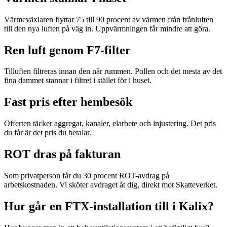
Värmeväxlaren flyttar 75 till 90 procent av värmen från frånluften
till den nya luften på väg in. Uppvärmningen får mindre att göra.
Ren luft genom F7-filter
Tilluften filtreras innan den når rummen. Pollen och det mesta av det
fina dammet stannar i filtret i stället för i huset.
Fast pris efter hembesök
Offerten täcker aggregat, kanaler, elarbete och injustering. Det pris
du får är det pris du betalar.
ROT dras på fakturan
Som privatperson får du 30 procent ROT-avdrag på
arbetskostnaden. Vi sköter avdraget åt dig, direkt mot Skatteverket.
Hur går en FTX-installation till i Kalix?