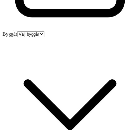
Byggår