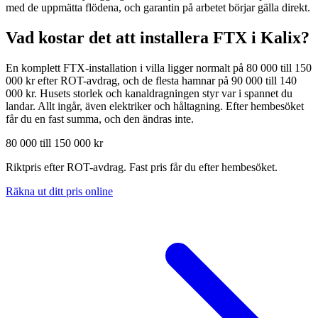
med de uppmätta flödena, och garantin på arbetet börjar gälla direkt.
Vad kostar det att installera FTX i
Kalix
?
En komplett FTX-installation i villa ligger normalt på 80 000 till 150
000 kr efter ROT-avdrag, och de flesta hamnar på 90 000 till 140
000 kr. Husets storlek och kanaldragningen styr var i spannet du
landar. Allt ingår, även elektriker och håltagning. Efter hembesöket
får du en fast summa, och den ändras inte.
80 000 till 150 000 kr
Riktpris efter ROT-avdrag. Fast pris får du efter hembesöket.
Räkna ut ditt pris online