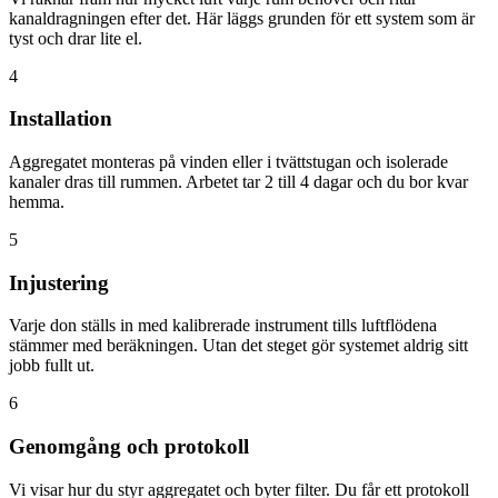
kanaldragningen efter det. Här läggs grunden för ett system som är
tyst och drar lite el.
4
Installation
Aggregatet monteras på vinden eller i tvättstugan och isolerade
kanaler dras till rummen. Arbetet tar 2 till 4 dagar och du bor kvar
hemma.
5
Injustering
Varje don ställs in med kalibrerade instrument tills luftflödena
stämmer med beräkningen. Utan det steget gör systemet aldrig sitt
jobb fullt ut.
6
Genomgång och protokoll
Vi visar hur du styr aggregatet och byter filter. Du får ett protokoll