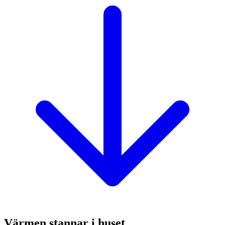
Värmen stannar i huset