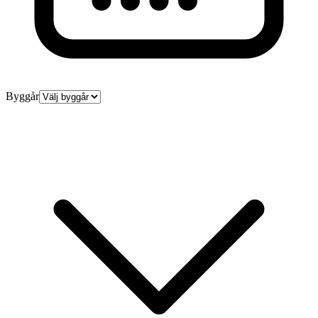
Byggår