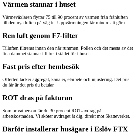
Värmen stannar i huset
Värmeväxlaren flyttar 75 till 90 procent av värmen från frånluften
till den nya luften på väg in. Uppvärmningen får mindre att göra.
Ren luft genom F7-filter
Tilluften filtreras innan den når rummen. Pollen och det mesta av det
fina dammet stannar i filtret i stället för i huset.
Fast pris efter hembesök
Offerten täcker aggregat, kanaler, elarbete och injustering. Det pris
du får är det pris du betalar.
ROT dras på fakturan
Som privatperson får du 30 procent ROT-avdrag på
arbetskostnaden. Vi sköter avdraget åt dig, direkt mot Skatteverket.
Därför installerar husägare i Eslöv FTX