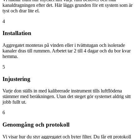
kanaldragningen efter det. Här läggs grunden för ett system som är
tyst och drar lite el.
4
Installation
Aggregatet monteras på vinden eller i tvättstugan och isolerade
kanaler dras till rummen. Arbetet tar 2 till 4 dagar och du bor kvar
hemma.
5
Injustering
Varje don ställs in med kalibrerade instrument tills luftflödena
stämmer med beräkningen. Utan det steget gör systemet aldrig sitt
jobb fullt ut.
6
Genomgång och protokoll
Vi visar hur du styr aggregatet och byter filter. Du får ett protokoll