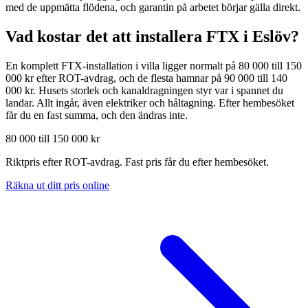
med de uppmätta flödena, och garantin på arbetet börjar gälla direkt.
Vad kostar det att installera FTX i
Eslöv
?
En komplett FTX-installation i villa ligger normalt på 80 000 till 150
000 kr efter ROT-avdrag, och de flesta hamnar på 90 000 till 140
000 kr. Husets storlek och kanaldragningen styr var i spannet du
landar. Allt ingår, även elektriker och håltagning. Efter hembesöket
får du en fast summa, och den ändras inte.
80 000 till 150 000 kr
Riktpris efter ROT-avdrag. Fast pris får du efter hembesöket.
Räkna ut ditt pris online