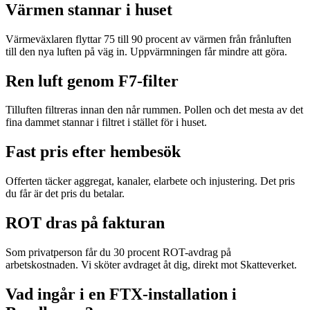
Värmen stannar i huset
Värmeväxlaren flyttar 75 till 90 procent av värmen från frånluften
till den nya luften på väg in. Uppvärmningen får mindre att göra.
Ren luft genom F7-filter
Tilluften filtreras innan den når rummen. Pollen och det mesta av det
fina dammet stannar i filtret i stället för i huset.
Fast pris efter hembesök
Offerten täcker aggregat, kanaler, elarbete och injustering. Det pris
du får är det pris du betalar.
ROT dras på fakturan
Som privatperson får du 30 procent ROT-avdrag på
arbetskostnaden. Vi sköter avdraget åt dig, direkt mot Skatteverket.
Vad ingår i en FTX-installation i