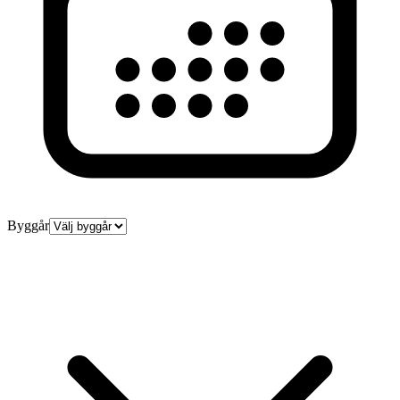
Byggår