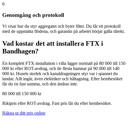
6
Genomgång och protokoll
Vi visar hur du styr aggregatet och byter filter. Du får ett protokoll
med de uppmätta flödena, och garantin på arbetet börjar gälla direkt.
Vad kostar det att installera FTX i
Bandhagen
?
En komplett FTX-installation i villa ligger normalt på 80 000 till 150
000 kr efter ROT-avdrag, och de flesta hamnar på 90 000 till 140
000 kr. Husets storlek och kanaldragningen styr var i spannet du
landar. Allt ingår, även elektriker och håltagning. Efter hembesöket
får du en fast summa, och den ändras inte.
80 000 till 150 000 kr
Riktpris efter ROT-avdrag. Fast pris får du efter hembesöket.
Räkna ut ditt pris online