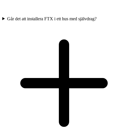
Går det att installera FTX i ett hus med självdrag?