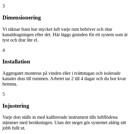
3
Dimensionering
Vi räknar fram hur mycket luft varje rum behöver och ritar
kanaldragningen efter det. Här läggs grunden för ett system som är
tyst och drar lite el.
4
Installation
Aggregatet monteras på vinden eller i tvättstugan och isolerade
kanaler dras till rummen. Arbetet tar 2 till 4 dagar och du bor kvar
hemma.
5
Injustering
Varje don ställs in med kalibrerade instrument tills luftflödena
stämmer med beräkningen. Utan det steget gör systemet aldrig sitt
jobb fullt ut.