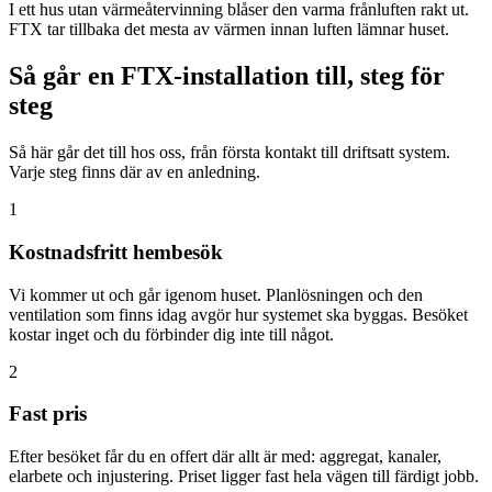
I ett hus utan värmeåtervinning blåser den varma frånluften rakt ut.
FTX tar tillbaka det mesta av värmen innan luften lämnar huset.
Så går en FTX-installation till, steg för
steg
Så här går det till hos oss, från första kontakt till driftsatt system.
Varje steg finns där av en anledning.
1
Kostnadsfritt hembesök
Vi kommer ut och går igenom huset. Planlösningen och den
ventilation som finns idag avgör hur systemet ska byggas. Besöket
kostar inget och du förbinder dig inte till något.
2
Fast pris
Efter besöket får du en offert där allt är med: aggregat, kanaler,
elarbete och injustering. Priset ligger fast hela vägen till färdigt jobb.